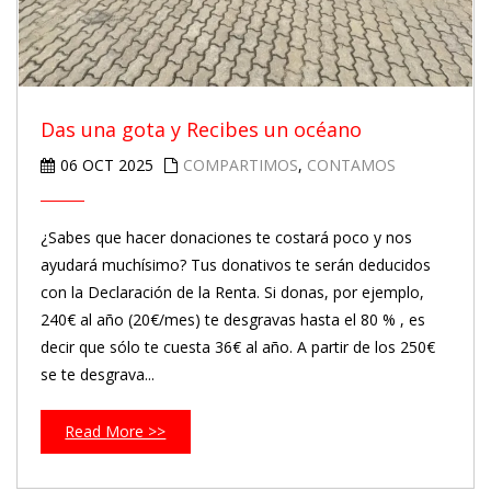
Das una gota y Recibes un océano
06 OCT 2025
COMPARTIMOS
,
CONTAMOS
¿Sabes que hacer donaciones te costará poco y nos
ayudará muchísimo? Tus donativos te serán deducidos
con la Declaración de la Renta. Si donas, por ejemplo,
240€ al año (20€/mes) te desgravas hasta el 80 % , es
decir que sólo te cuesta 36€ al año. A partir de los 250€
se te desgrava...
Read More >>