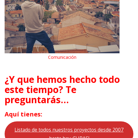
Comunicación
¿Y que hemos hecho todo
este tiempo? Te
preguntarás…
Aquí tienes:
Listado de todos nuestros proyectos desde 2007