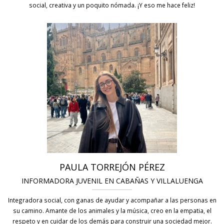
social, creativa y un poquito nómada. ¡Y eso me hace feliz!
PAULA TORREJÓN PÉREZ
INFORMADORA JUVENIL EN CABAÑAS Y VILLALUENGA
Integradora social, con ganas de ayudar y acompañar a las personas en
su camino. Amante de los animales y la música, creo en la empatia, el
respeto y en cuidar de los demás para construir una sociedad mejor.