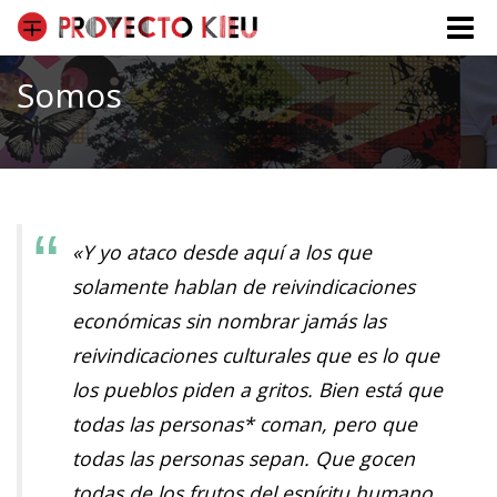
Toggle
naviga
Somos
«Y yo ataco desde aquí a los que
solamente hablan de reivindicaciones
económicas sin nombrar jamás las
reivindicaciones culturales que es lo que
los pueblos piden a gritos. Bien está que
todas las personas* coman, pero que
todas las personas sepan. Que gocen
todas de los frutos del espíritu humano