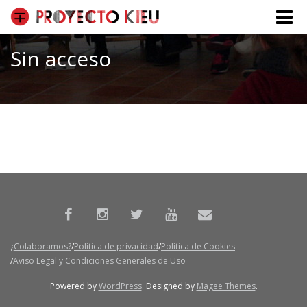
Toggle
naviga
Sin acceso
¿Colaboramos?
Política de privacidad
Política de Cookies
Aviso Legal y Condiciones Generales de Uso
Powered by
WordPress
. Designed by
Magee Themes
.