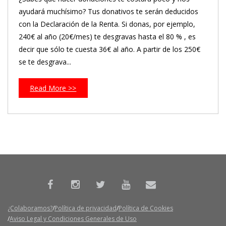
ayudará muchísimo? Tus donativos te serán deducidos
con la Declaración de la Renta. Si donas, por ejemplo,
240€ al año (20€/mes) te desgravas hasta el 80 % , es
decir que sólo te cuesta 36€ al año. A partir de los 250€
se te desgrava...
Read More >>
¿Colaboramos?
Política de privacidad
Política de Cookies
Aviso Legal y Condiciones Generales de Uso