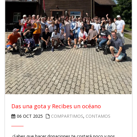
Das una gota y Recibes un océano
06 OCT 2025
COMPARTIMOS
,
CONTAMOS
¿Sabes que hacer donaciones te costará poco y nos