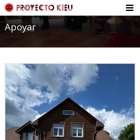
Toggle
naviga
Apoyar