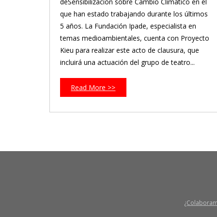
deSensibilización sobre Cambio Climático en el
que han estado trabajando durante los últimos
5 años. La Fundación Ipade, especialista en
temas medioambientales, cuenta con Proyecto
Kieu para realizar este acto de clausura, que
incluirá una actuación del grupo de teatro...
Read More >>
¿Colabora