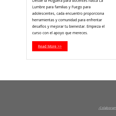
Desde la Hoguera para docentes hasta La
Lumbre para familias y Fuego para
adolescentes, cada encuentro proporciona
herramientas y comunidad para enfrentar
desafíos y mejorar tu bienestar. Empieza el
curso con el apoyo que mereces.
Read More >>
¿Colabora