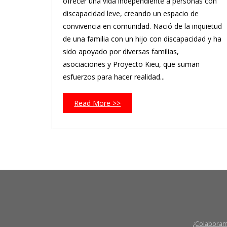
ofrecer una vida independiente a personas con
discapacidad leve, creando un espacio de
convivencia en comunidad. Nació de la inquietud
de una familia con un hijo con discapacidad y ha
sido apoyado por diversas familias,
asociaciones y Proyecto Kieu, que suman
esfuerzos para hacer realidad...
Read More >>
¿Colabora