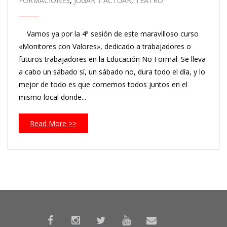
FORMACIONES
,
JUGAR Y ACTUAR
,
TEATRO
Vamos ya por la 4ª sesión de este maravilloso curso
«Monitores con Valores», dedicado a trabajadores o
futuros trabajadores en la Educación No Formal. Se lleva
a cabo un sábado sí, un sábado no, dura todo el día, y lo
mejor de todo es que comemos todos juntos en el
mismo local donde...
Read More >>