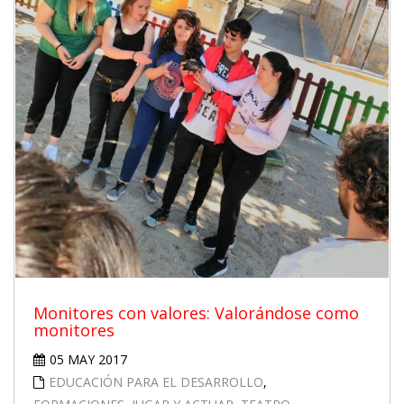
Monitores con valores: Valorándose como
monitores
05 MAY 2017
EDUCACIÓN PARA EL DESARROLLO
,