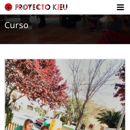
Toggle
naviga
Curso