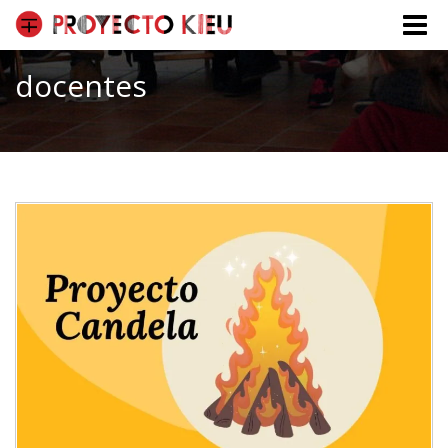
Toggle
naviga
docentes