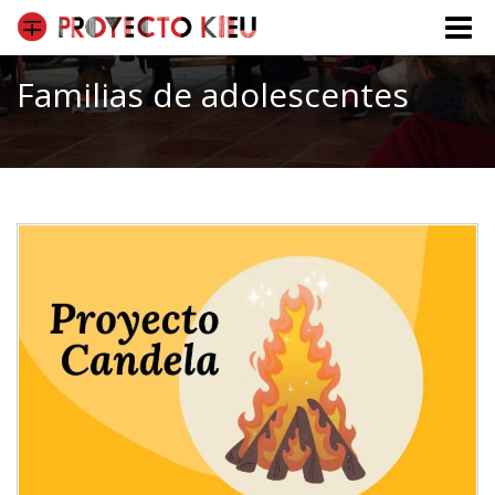
Toggle
naviga
Familias de adolescentes