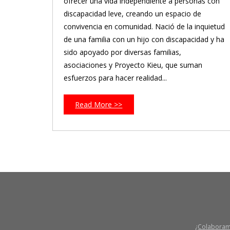
ofrecer una vida independiente a personas con
discapacidad leve, creando un espacio de
convivencia en comunidad. Nació de la inquietud
de una familia con un hijo con discapacidad y ha
sido apoyado por diversas familias,
asociaciones y Proyecto Kieu, que suman
esfuerzos para hacer realidad...
Read More >>
¿Colabora