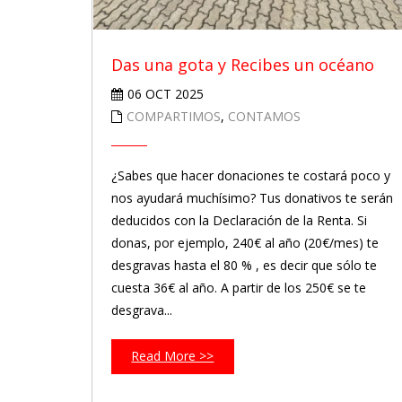
Das una gota y Recibes un océano
06 OCT 2025
COMPARTIMOS
,
CONTAMOS
¿Sabes que hacer donaciones te costará poco y
nos ayudará muchísimo? Tus donativos te serán
deducidos con la Declaración de la Renta. Si
donas, por ejemplo, 240€ al año (20€/mes) te
desgravas hasta el 80 % , es decir que sólo te
cuesta 36€ al año. A partir de los 250€ se te
desgrava...
Read More >>