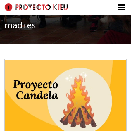
Toggle
naviga
madres