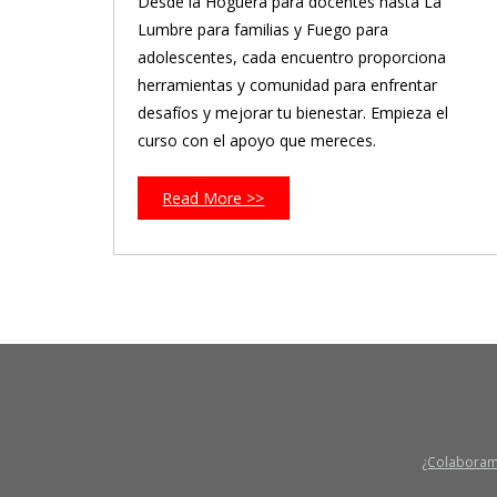
Desde la Hoguera para docentes hasta La
Lumbre para familias y Fuego para
adolescentes, cada encuentro proporciona
herramientas y comunidad para enfrentar
desafíos y mejorar tu bienestar. Empieza el
curso con el apoyo que mereces.
Read More >>
¿Colabora