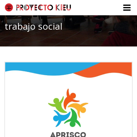
Toggle
naviga
trabajo social