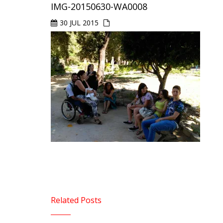
IMG-20150630-WA0008
30 JUL 2015
Related Posts