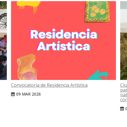
Convocatoria de Residencia Artística
Clu
par
09 MAR 2026
nat
con