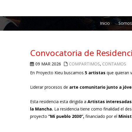
Inicio
Somos
Convocatoria de Residencia
09 MAR 2026
COMPARTIMOS
,
CONTAMOS
En Proyecto Kieu buscamos
5 artistas
que quieran v
Liderar procesos de
arte comunitario junto a jóv
Esta residencia esta dirigida a
Artistas interesadas
la Mancha.
La residencia tiene como finalidad el des
proyecto
“Mi pueblo 2030”,
financiado por el
Minist