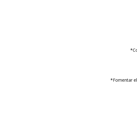
*Co
*Fomentar el 