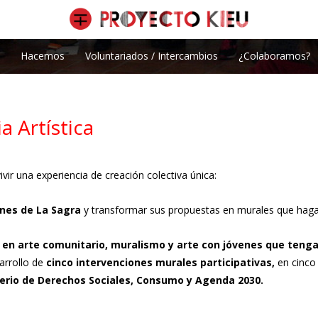
Hacemos
Voluntariados / Intercambios
¿Colaboramos?
 Artística
ivir una experiencia de creación colectiva única:
enes de La Sagra
y transformar sus propuestas en murales que hagan
 en arte comunitario, muralismo y arte con jóvenes que tengan
arrollo de
cinco intervenciones murales participativas,
en cinco 
erio de Derechos Sociales, Consumo y Agenda 2030.