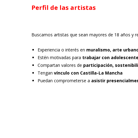
Perfil de las artistas
Buscamos artistas que sean mayores de 18 años y re
Experiencia o interés en
muralismo, arte urbano
Estén motivadas para
trabajar con adolescente
Compartan valores de
participación, sostenibi
Tengan
vínculo con Castilla-La Mancha
Puedan comprometerse a
asistir presencialmen