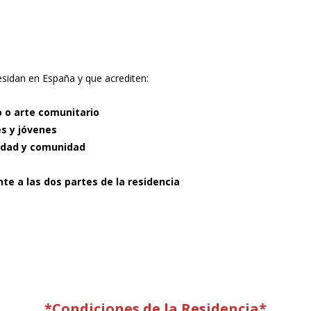
sidan en España y que acrediten:
 o arte comunitario
s y jóvenes
lidad y comunidad
te a las dos partes de la residencia
*Condiciones de la Residencia*