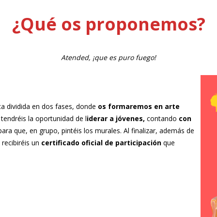
¿Qué os proponemos?
Atended, ¡que es puro fuego!
ca dividida en dos fases, donde
os formaremos en arte
tendréis la oportunidad de l
iderar a jóvenes,
contando
con
ara que, en grupo, pintéis los murales. Al finalizar, además de
 recibiréis un
certificado oficial de participación
que