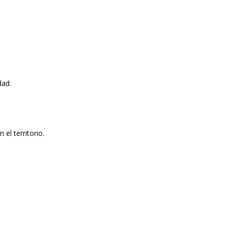
dad.
el territorio.