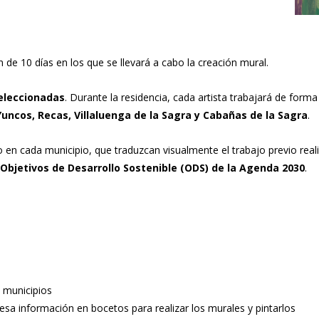
 de 10 días en los que se llevará a cabo la creación mural.
seleccionadas
. Durante la residencia, cada artista trabajará de for
Yuncos, Recas, Villaluenga de la Sagra y Cabañas de la Sagra
.
o en cada municipio, que traduzcan visualmente el trabajo previo rea
 Objetivos de Desarrollo Sostenible (ODS) de la Agenda 2030
.
 municipios
esa información en bocetos para realizar los murales y pintarlos