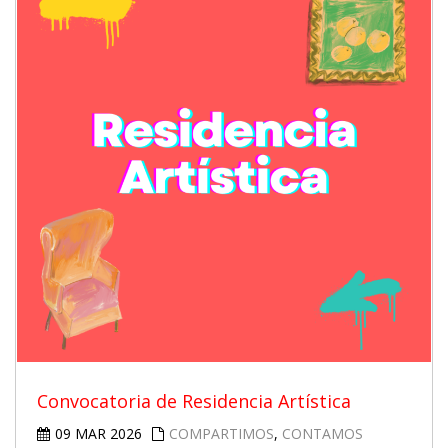
Convocatoria de Residencia Artística
09 MAR 2026
COMPARTIMOS
,
CONTAMOS