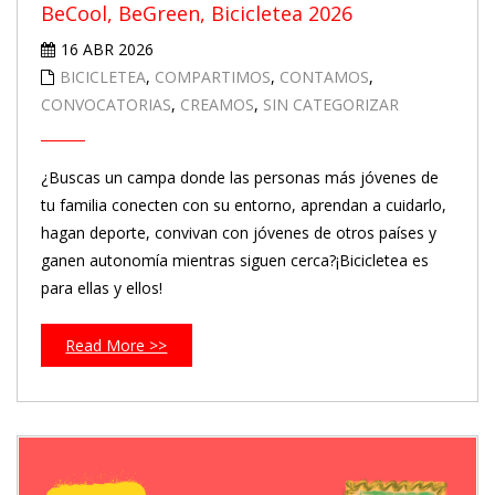
BeCool, BeGreen, Bicicletea 2026
16 ABR 2026
BICICLETEA
,
COMPARTIMOS
,
CONTAMOS
,
CONVOCATORIAS
,
CREAMOS
,
SIN CATEGORIZAR
¿Buscas un campa donde las personas más jóvenes de
tu familia conecten con su entorno, aprendan a cuidarlo,
hagan deporte, convivan con jóvenes de otros países y
ganen autonomía mientras siguen cerca?¡Bicicletea es
para ellas y ellos!
Read More >>