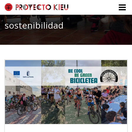
Toggle
naviga
sostenibilidad