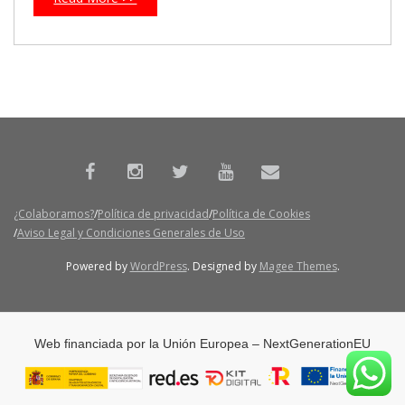
¿Colaboramos?
Política de privacidad
Política de Cookies
Aviso Legal y Condiciones Generales de Uso
Powered by
WordPress
. Designed by
Magee Themes
.
Web financiada por la Unión Europea – NextGenerationEU