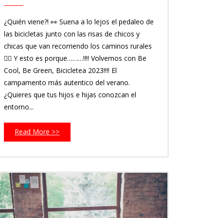
¿Quién viene?! 👀 Suena a lo lejos el pedaleo de
las bicicletas junto con las risas de chicos y
chicas que van recorriendo los caminos rurales
🚴‍♀️ Y esto es porque………!!!! Volvemos con Be
Cool, Be Green, Bicicletea 2023!!!! El
campamento más autentico del verano.
¿Quieres que tus hijos e hijas conozcan el
entorno...
Read More >>