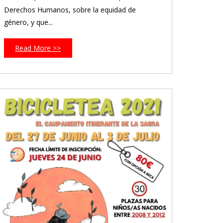
Derechos Humanos, sobre la equidad de
género, y que...
Read More >>