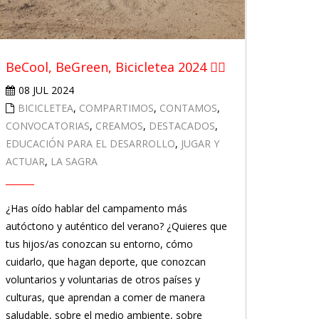
BeCool, BeGreen, Bicicletea 2024 🚴‍♀️
08 JUL 2024
BICICLETEA
,
COMPARTIMOS
,
CONTAMOS
,
CONVOCATORIAS
,
CREAMOS
,
DESTACADOS
,
EDUCACIÓN PARA EL DESARROLLO
,
JUGAR Y
ACTUAR
,
LA SAGRA
¿Has oído hablar del campamento más
autóctono y auténtico del verano? ¿Quieres que
tus hijos/as conozcan su entorno, cómo
cuidarlo, que hagan deporte, que conozcan
voluntarios y voluntarias de otros países y
culturas, que aprendan a comer de manera
saludable, sobre el medio ambiente, sobre