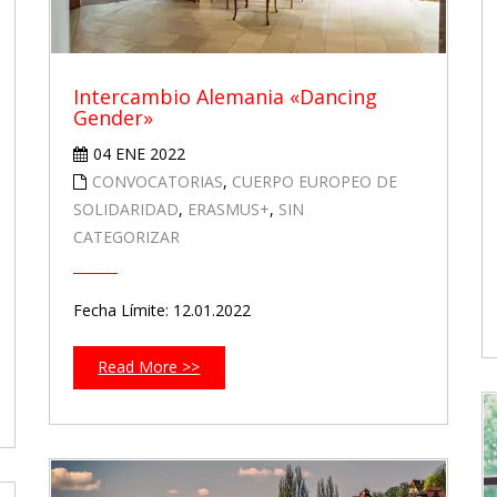
Intercambio Alemania «Dancing
Gender»
04 ENE 2022
CONVOCATORIAS
,
CUERPO EUROPEO DE
SOLIDARIDAD
,
ERASMUS+
,
SIN
CATEGORIZAR
Fecha Límite: 12.01.2022
Read More >>