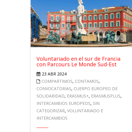
Voluntariado en el sur de Francia
con Parcours Le Monde Sud-Est
23 ABR 2024
COMPARTIMOS
,
CONTAMOS
,
CONVOCATORIAS
,
CUERPO EUROPEO DE
SOLIDARIDAD
,
ERASMUS+
,
ERASMUSPLUS
,
INTERCAMBIOS EUROPEOS
,
SIN
CATEGORIZAR
,
VOLUNTARIADO E
INTERCAMBIOS