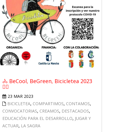
🚴 BeCool, BeGreen, Bicicletea 2023
🚴‍♀️
23 MAR 2023
BICICLETEA
,
COMPARTIMOS
,
CONTAMOS
,
CONVOCATORIAS
,
CREAMOS
,
DESTACADOS
,
EDUCACIÓN PARA EL DESARROLLO
,
JUGAR Y
ACTUAR
,
LA SAGRA