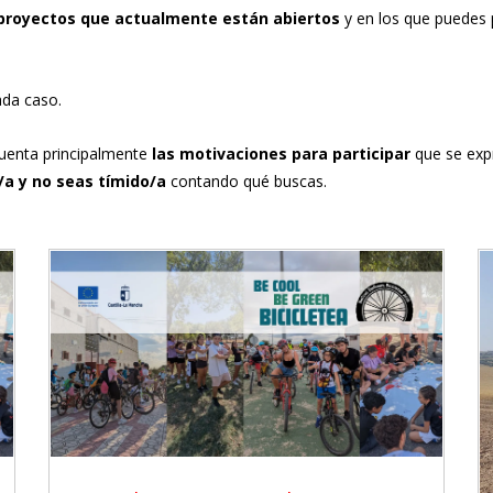
proyectos que actualmente están abiertos
y en los que puedes p
cada caso.
cuenta principalmente
las motivaciones para participar
que se exp
/a y no seas tímido/a
contando qué buscas.