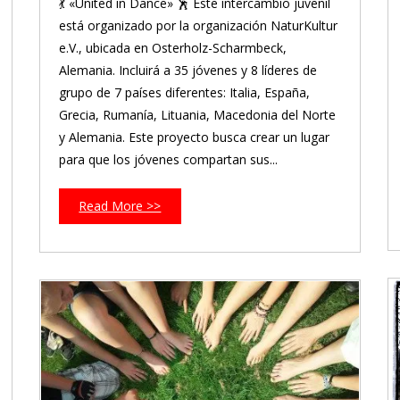
💃 «United in Dance» 🕺 Este intercambio juvenil
está organizado por la organización NaturKultur
e.V., ubicada en Osterholz-Scharmbeck,
Alemania. Incluirá a 35 jóvenes y 8 líderes de
grupo de 7 países diferentes: Italia, España,
Grecia, Rumanía, Lituania, Macedonia del Norte
y Alemania. Este proyecto busca crear un lugar
para que los jóvenes compartan sus...
Read More >>