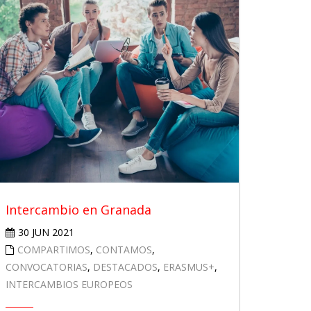
Intercambio en Granada
30 JUN 2021
COMPARTIMOS
,
CONTAMOS
,
CONVOCATORIAS
,
DESTACADOS
,
ERASMUS+
,
INTERCAMBIOS EUROPEOS