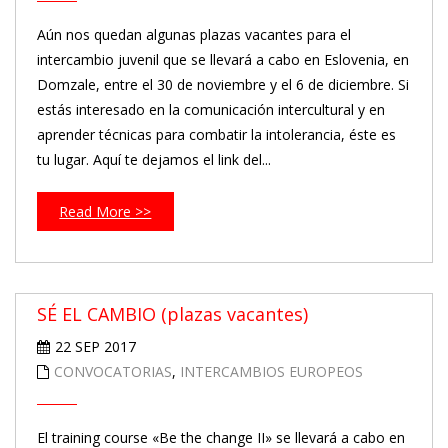
Aún nos quedan algunas plazas vacantes para el
intercambio juvenil que se llevará a cabo en Eslovenia, en
Domzale, entre el 30 de noviembre y el 6 de diciembre. Si
estás interesado en la comunicación intercultural y en
aprender técnicas para combatir la intolerancia, éste es
tu lugar. Aquí te dejamos el link del...
Read More >>
SÉ EL CAMBIO (plazas vacantes)
22 SEP 2017
CONVOCATORIAS
,
INTERCAMBIOS EUROPEOS
El training course «Be the change II» se llevará a cabo en