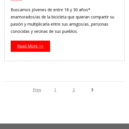
Buscamos jóvenes de entre 18 y 30 años*
enamorados/as de la bicicleta que quieran compartir su
pasión y multiplicarla entre sus amigos/as, personas
conocidas y vecinas de sus pueblos.
Read More >>
Prev
1
2
3