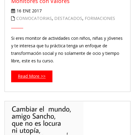
Monitores con Valores
16 ENE 2017
CONVOCATORIAS
,
DESTACADOS
,
FORMACIONES
Si eres monitor de actividades con niños, niñas y jóvenes
y te interesa que tu práctica tenga un enfoque de
transformación social y no solamente de ocio y tiempo
libre, este es tu curso.
Read More >>