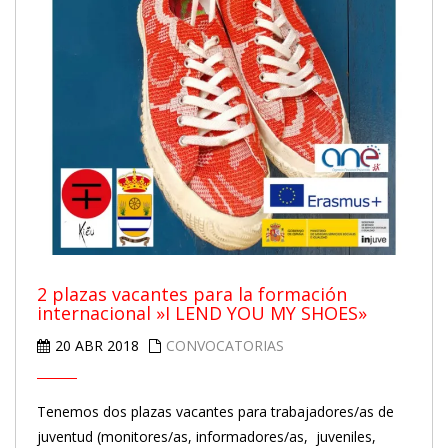
2 plazas vacantes para la formación
internacional »I LEND YOU MY SHOES»
20 ABR 2018
CONVOCATORIAS
Tenemos dos plazas vacantes para trabajadores/as de
juventud (monitores/as, informadores/as, juveniles,