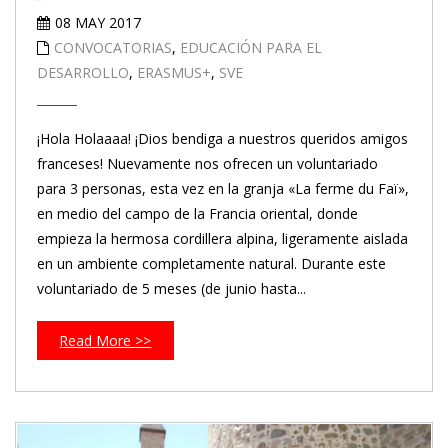
08 MAY 2017
CONVOCATORIAS
,
EDUCACIÓN PARA EL
DESARROLLO
,
ERASMUS+
,
SVE
¡Hola Holaaaa! ¡Dios bendiga a nuestros queridos amigos
franceses! Nuevamente nos ofrecen un voluntariado
para 3 personas, esta vez en la granja «La ferme du Faï»,
en medio del campo de la Francia oriental, donde
empieza la hermosa cordillera alpina, ligeramente aislada
en un ambiente completamente natural. Durante este
voluntariado de 5 meses (de junio hasta...
Read More >>