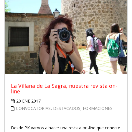
La Villana de La Sagra, nuestra revista on-
line
20 ENE 2017
CONVOCATORIAS
,
DESTACADOS
,
FORMACIONES
Desde PK vamos a hacer una revista on-line que conecte