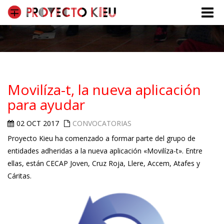
Toggle
naviga
Movilíza-t, la nueva aplicación
para ayudar
02 OCT 2017
CONVOCATORIAS
Proyecto Kieu ha comenzado a formar parte del grupo de
entidades adheridas a la nueva aplicación «Movilíza-t». Entre
ellas, están CECAP Joven, Cruz Roja, Llere, Accem, Atafes y
Cáritas.