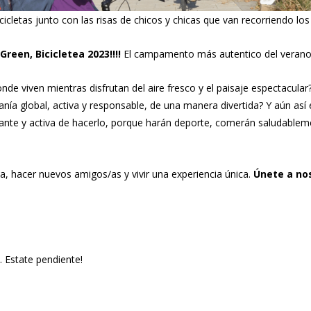
cicletas junto con las risas de chicos y chicas que van recorriendo los 
reen, Bicicletea 2023!!!!
El campamento más autentico del verano
onde viven mientras disfrutan del aire fresco y el paisaje espectacu
ía global, activa y responsable, de una manera divertida? Y aún as
nte y activa de hacerlo, porque harán deporte, comerán saludableme
za, hacer nuevos amigos/as y vivir una experiencia única.
Únete a nos
 Estate pendiente!