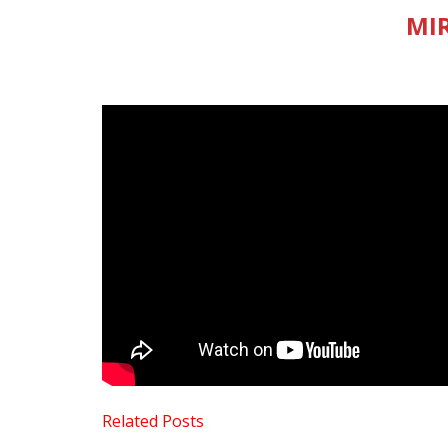
MIR
Related Posts