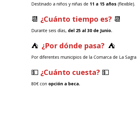
Destinado a niños y niñas de
11 a 15 años
(flexible).
📆
¿Cuánto tiempo es?
📆
Durante seis días,
del 25 al 30 de Junio.
⛺
¿Por dónde pasa?
⛺
Por diferentes municipios de la Comarca de La Sagr
💵
¿Cuánto cuesta?
💵
80€ con
opción a beca.