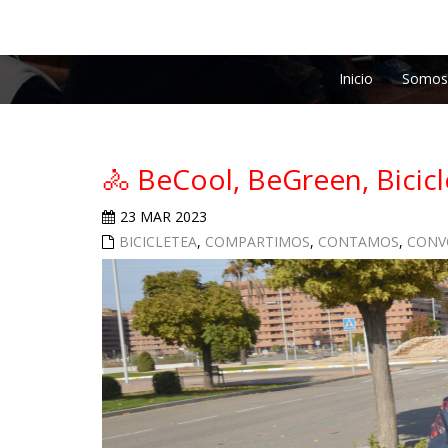
Inicio
Somos
🚴 BeCool, BeGreen, Bicicle
23 MAR 2023
BICICLETEA
,
COMPARTIMOS
,
CONTAMOS
,
CONV