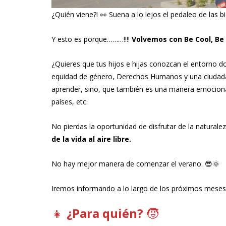
¿Quién viene?! 👀 Suena a lo lejos el pedaleo de las bi
Y esto es porque………!!!!
Volvemos con Be Cool, Be G
¿Quieres que tus hijos e hijas conozcan el entorno d
equidad de género, Derechos Humanos y una ciudadan
aprender, sino, que también es una manera emociona
países, etc.
No pierdas la oportunidad de disfrutar de la naturale
de la vida al aire libre.
No hay mejor manera de comenzar el verano. 😎🌞
Iremos informando a lo largo de los próximos meses.
👧
¿Para quién?
🧒