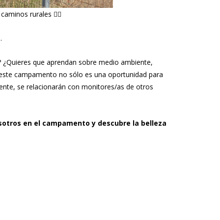
caminos rurales 🚴‍♀️
.
lar? ¿Quieres que aprendan sobre medio ambiente,
í este campamento no sólo es una oportunidad para
nte, se relacionarán con monitores/as de otros
otros en el campamento y descubre la belleza