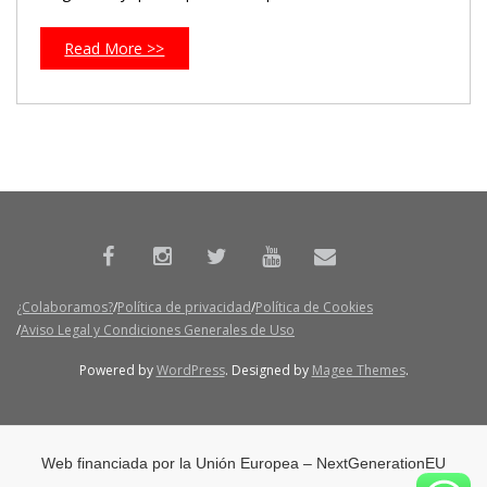
Read More >>
¿Colaboramos?
Política de privacidad
Política de Cookies
Aviso Legal y Condiciones Generales de Uso
Powered by
WordPress
. Designed by
Magee Themes
.
Web financiada por la Unión Europea – NextGenerationEU