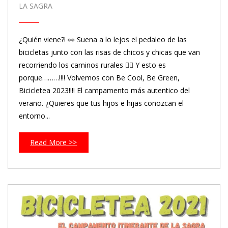
LA SAGRA
¿Quién viene?! 👀 Suena a lo lejos el pedaleo de las
bicicletas junto con las risas de chicos y chicas que van
recorriendo los caminos rurales 🚴‍♀️ Y esto es
porque………!!!! Volvemos con Be Cool, Be Green,
Bicicletea 2023!!!! El campamento más autentico del
verano. ¿Quieres que tus hijos e hijas conozcan el
entorno...
Read More >>