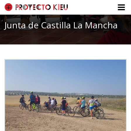
Toggle
naviga
Junta de Castilla La Mancha