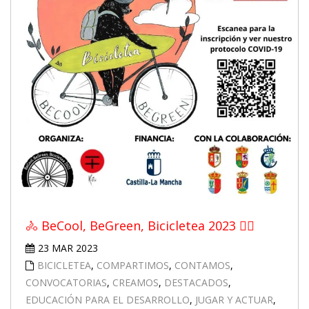
🚴 BeCool, BeGreen, Bicicletea 2023 🚴‍♀️
23 MAR 2023
BICICLETEA
,
COMPARTIMOS
,
CONTAMOS
,
CONVOCATORIAS
,
CREAMOS
,
DESTACADOS
,
EDUCACIÓN PARA EL DESARROLLO
,
JUGAR Y ACTUAR
,