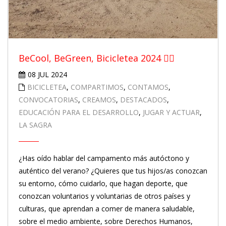
BeCool, BeGreen, Bicicletea 2024 🚴‍♀️
08 JUL 2024
BICICLETEA
,
COMPARTIMOS
,
CONTAMOS
,
CONVOCATORIAS
,
CREAMOS
,
DESTACADOS
,
EDUCACIÓN PARA EL DESARROLLO
,
JUGAR Y ACTUAR
,
LA SAGRA
¿Has oído hablar del campamento más autóctono y
auténtico del verano? ¿Quieres que tus hijos/as conozcan
su entorno, cómo cuidarlo, que hagan deporte, que
conozcan voluntarios y voluntarias de otros países y
culturas, que aprendan a comer de manera saludable,
sobre el medio ambiente, sobre Derechos Humanos,