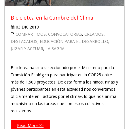
Bicicletea en la Cumbre del Clima
03 DIC 2019
COMPARTIMOS
,
CONVOCATORIAS
,
CREAMOS
,
DESTACADOS
,
EDUCACIÓN PARA EL DESARROLLO
,
JUGAR Y ACTUAR
,
LA SAGRA
Bicicletea ha sido seleccionado por el Ministerio para la
Transición Ecológica para participar en la COP25 entre
más de 1.500 proyectos. De esta forma los niños, niñas y
jóvenes participantes en esta actividad nos convertimos
oficialmente en ¨actores por el clima», lo que nos anima
muchísimo en las tareas que con estos colectivos
realizamos...
Read More >>