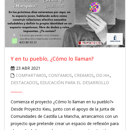
Y en tu pueblo, ¿Cómo lo llaman?
23 ABR 2021
COMPARTIMOS
,
CONTAMOS
,
CREAMOS
,
DD.HH.
,
DESTACADOS
,
EDUCACIÓN PARA EL DESARROLLO
Comienza el proyecto ¿Cómo lo llaman en tu pueblo?»
Desde Proyecto Kieu, junto con el apoyo de la Junta de
Comunidades de Castilla La Mancha, arrancamos con un
proyecto que pretende crear un espacio de reflexión para