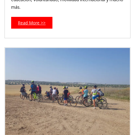
más.
Read More >>