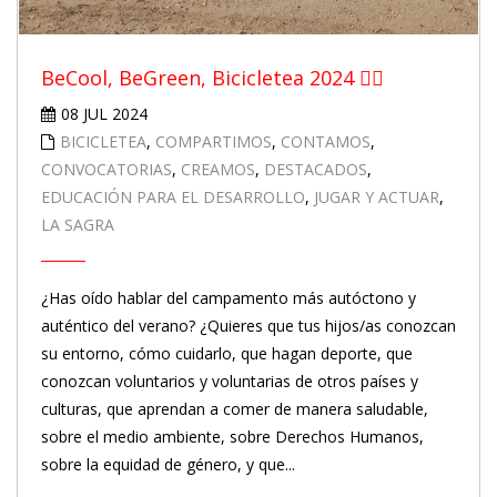
BeCool, BeGreen, Bicicletea 2024 🚴‍♀️
08 JUL 2024
BICICLETEA
,
COMPARTIMOS
,
CONTAMOS
,
CONVOCATORIAS
,
CREAMOS
,
DESTACADOS
,
EDUCACIÓN PARA EL DESARROLLO
,
JUGAR Y ACTUAR
,
LA SAGRA
¿Has oído hablar del campamento más autóctono y
auténtico del verano? ¿Quieres que tus hijos/as conozcan
su entorno, cómo cuidarlo, que hagan deporte, que
conozcan voluntarios y voluntarias de otros países y
culturas, que aprendan a comer de manera saludable,
sobre el medio ambiente, sobre Derechos Humanos,
sobre la equidad de género, y que...