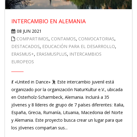
INTERCAMBIO EN ALEMANIA
08 JUN 2021
COMPARTIMOS
,
CONTAMOS
,
CONVOCATORIAS
,
DESTACADOS
,
EDUCACIÓN PARA EL DESARROLLO
,
ERASMUS+
,
ERASMUSPLUS
,
INTERCAMBIOS
EUROPEOS
💃 «United in Dance» 🕺 Este intercambio juvenil está
organizado por la organización NaturKultur e.V., ubicada
en Osterholz-Scharmbeck, Alemania. Incluirá a 35
jóvenes y 8 líderes de grupo de 7 países diferentes: Italia,
España, Grecia, Rumanía, Lituania, Macedonia del Norte
y Alemania. Este proyecto busca crear un lugar para que
los jóvenes compartan sus...