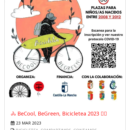
🚴 BeCool, BeGreen, Bicicletea 2023 🚴‍♀️
23 MAR 2023