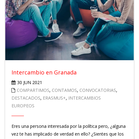
Intercambio en Granada
30 JUN 2021
COMPARTIMOS
,
CONTAMOS
,
CONVOCATORIAS
,
DESTACADOS
,
ERASMUS+
,
INTERCAMBIOS
EUROPEOS
Eres una persona interesada por la política pero, ¿alguna
vez te has implicado de verdad en ello? ¿Sientes que los