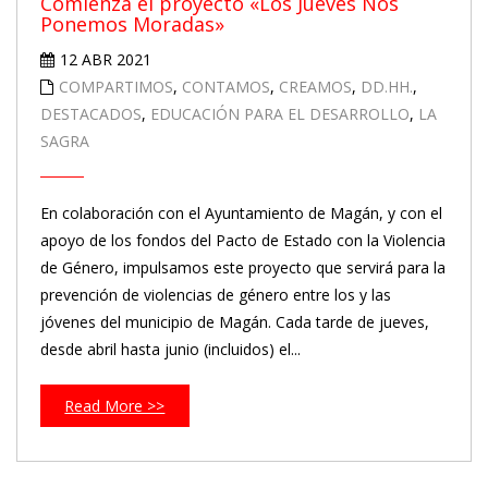
Comienza el proyecto «Los Jueves Nos
Ponemos Moradas»
12 ABR 2021
COMPARTIMOS
,
CONTAMOS
,
CREAMOS
,
DD.HH.
,
DESTACADOS
,
EDUCACIÓN PARA EL DESARROLLO
,
LA
SAGRA
En colaboración con el Ayuntamiento de Magán, y con el
apoyo de los fondos del Pacto de Estado con la Violencia
de Género, impulsamos este proyecto que servirá para la
prevención de violencias de género entre los y las
jóvenes del municipio de Magán. Cada tarde de jueves,
desde abril hasta junio (incluidos) el...
Read More >>