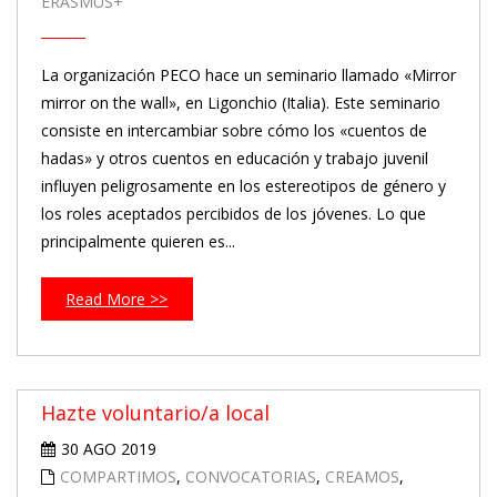
ERASMUS+
La organización PECO hace un seminario llamado «Mirror
mirror on the wall», en Ligonchio (Italia). Este seminario
consiste en intercambiar sobre cómo los «cuentos de
hadas» y otros cuentos en educación y trabajo juvenil
influyen peligrosamente en los estereotipos de género y
los roles aceptados percibidos de los jóvenes. Lo que
principalmente quieren es...
Read More >>
Hazte voluntario/a local
30 AGO 2019
COMPARTIMOS
,
CONVOCATORIAS
,
CREAMOS
,