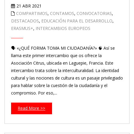
21 ABR 2021
COMPARTIMOS
,
CONTAMOS
,
CONVOCATORIAS
,
DESTACADOS
,
EDUCACIÓN PARA EL DESARROLLO
,
ERASMUS+
,
INTERCAMBIOS EUROPEOS
🗣️ «¿QUÉ FORMA TOMA MI CIUDADANÍA?» 🧠 Así se
llama este primer intercambio que os ofrece la
Asociación Citrus, ubicada en Laguepie, Francia. Este
intercambio trata sobre la interculturalidad. La identidad
cultural y las nociones de cultura es un pasaje privilegiado
para hablar sobre la cuestión de la ciudadanía y el
compromiso. Por eso,...
Read More >>