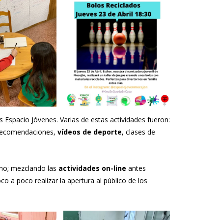
s Espacio Jóvenes. Varias de estas actividades fueron:
recomendaciones,
vídeos de deporte
, clases de
erno; mezclando las
actividades on-line
antes
o a poco realizar la apertura al público de los