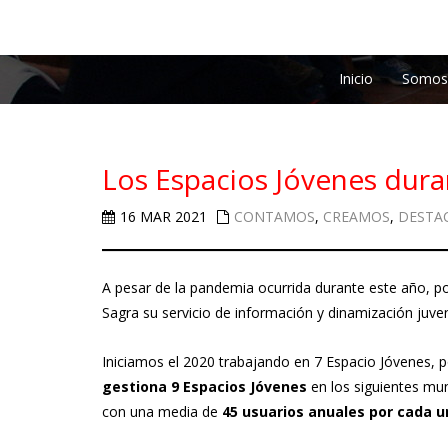
Inicio
Somos
Los Espacios Jóvenes dur
16 MAR 2021
CONTAMOS
,
CREAMOS
,
DESTA
A pesar de la pandemia ocurrida durante este año, po
Sagra su servicio de información y dinamización juve
Iniciamos el 2020 trabajando en 7 Espacio Jóvenes, p
gestiona 9 Espacios Jóvenes
en los siguientes mun
con una media de
45 usuarios anuales por cada u