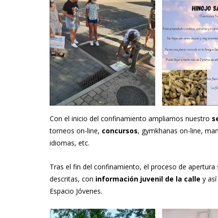
Con el inicio del confinamiento ampliamos nuestro
s
torneos on-line,
concursos
, gymkhanas on-line, ma
idiomas, etc.
Tras el fin del confinamiento, el proceso de apertura
descritas, con
información juvenil de la calle
y así
Espacio Jóvenes.