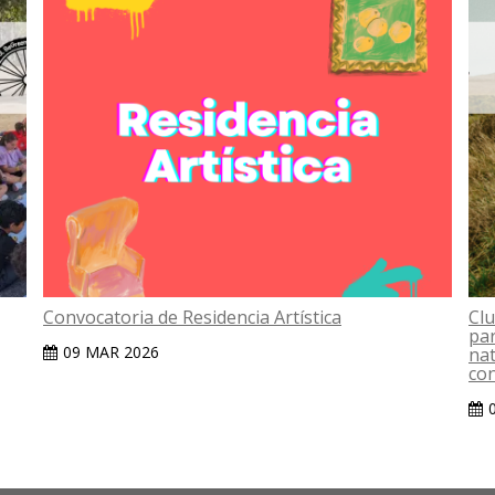
Convocatoria de Residencia Artística
Clu
par
09 MAR 2026
nat
con