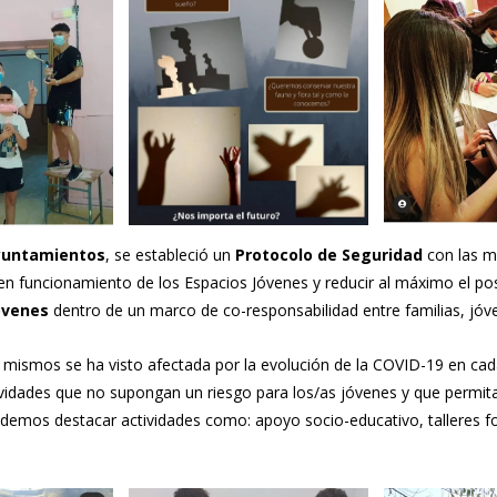
Ayuntamientos
, se estableció un
Protocolo de Seguridad
con las m
uen funcionamiento de los Espacios Jóvenes y reducir al máximo el pos
óvenes
dentro de un marco de co-responsabilidad entre familias, jóve
s mismos se ha visto afectada por la evolución de la COVID-19 en cad
tividades que no supongan un riesgo para los/as jóvenes y que permit
Podemos destacar actividades como: apoyo socio-educativo, talleres f