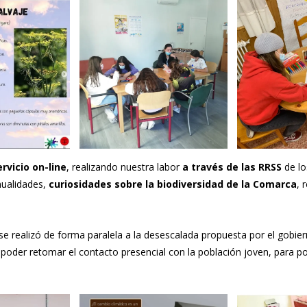
ervicio on-line
, realizando nuestra labor
a través de las RRSS
de lo
nualidades,
curiosidades sobre la biodiversidad de la Comarca
, 
 se realizó de forma paralela a la desescalada propuesta por el gobi
 poder retomar el contacto presencial con la población joven, para poc