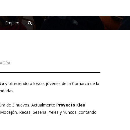
Empleo
SAGRA
do
y ofreciendo a los/as jóvenes de la Comarca de la
endadas.
rtura de 3 nuevos. Actualmente
Proyecto Kieu
, Mocejón, Recas, Seseña, Yeles y Yuncos; contando