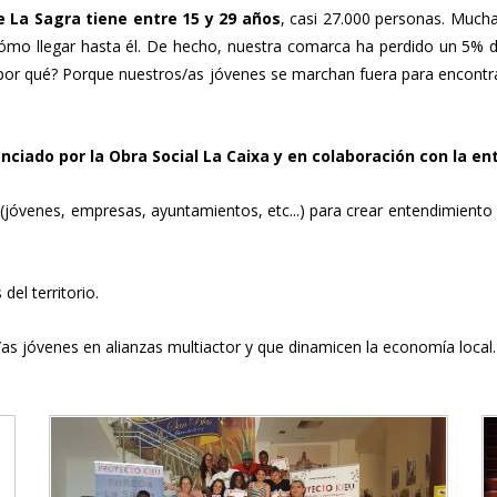
 La Sagra tiene entre 15 y 29 años
, casi 27.000 personas. Mucha
mo llegar hasta él. De hecho, nuestra comarca ha perdido un 5% de
s por qué? Porque nuestros/as jóvenes se marchan fuera para encont
nciado por la Obra Social La Caixa y en colaboración con la e
 (jóvenes, empresas, ayuntamientos, etc...) para crear entendimien
el territorio.
as jóvenes en alianzas multiactor y que dinamicen la economía local.