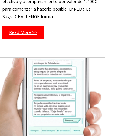
efectivo y acompañamiento por valor de 1.400€
para comenzar a hacerlo posible. EnREDa La
Sagra CHALLENGE forma...
Read More >>