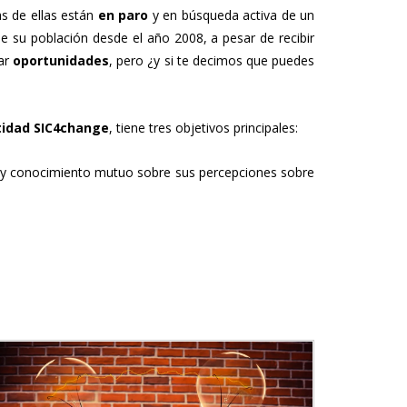
s de ellas están
en paro
y en búsqueda activa de un
 su población desde el año 2008, a pesar de recibir
rar
oportunidades
, pero ¿y si te decimos que puedes
ntidad SIC4change
, tiene tres objetivos principales:
to y conocimiento mutuo sobre sus percepciones sobre