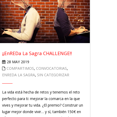
¡¡EnREDa La Sagra CHALLENGE!!
28 MAY 2019
COMPARTIMOS
,
CONVOCATORIAS
,
ENREDA LA SAGRA
,
SIN CATEGORIZAR
La vida está hecha de retos y tenemos el reto
perfecto para ti: mejorar la comarca en la que
vives y mejorar tu vida. ¿El premio? Construir un
lugar mejor donde vivir… y sí, también 150€ en