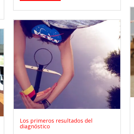
Los primeros resultados del
diagnóstico