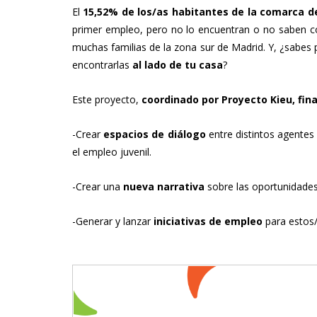
El
15,52% de los/as habitantes de la comarca de
primer empleo, pero no lo encuentran o no saben có
muchas familias de la zona sur de Madrid. Y, ¿sabe
encontrarlas
al lado de tu casa
?
Este proyecto,
coordinado por Proyecto Kieu, fina
-Crear
espacios de diálogo
entre distintos agentes
el empleo juvenil.
-Crear una
nueva narrativa
sobre las oportunidades d
-Generar y lanzar
iniciativas de empleo
para estos/