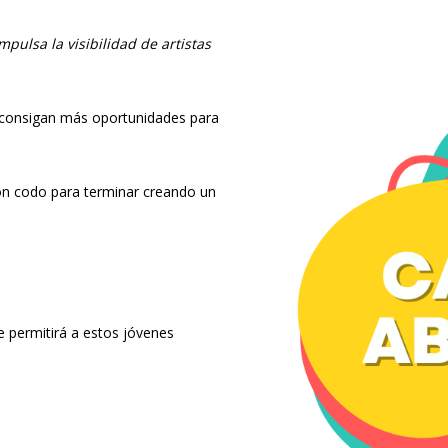
pulsa la visibilidad de artistas
as consigan más oportunidades para
con codo para terminar creando un
e permitirá a estos jóvenes