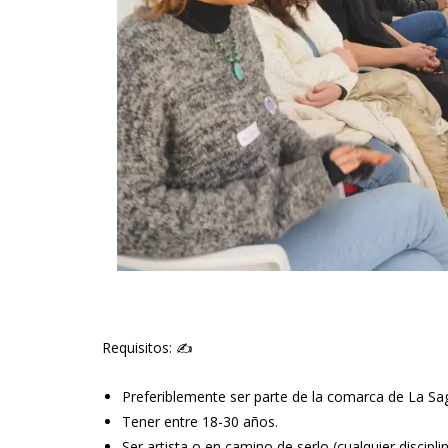
Requisitos: ✍️
Preferiblemente ser parte de la comarca de La S
Tener entre 18-30 años.
Ser artista o en camino de serlo (cualquier disciplin