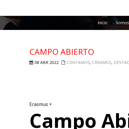
Inicio
Somos
CAMPO ABIERTO
08 ABR 2022
CONTAMOS
,
CREAMOS
,
DESTA
Erasmus +
Campo Abi