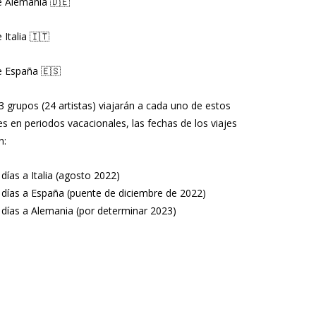
e Alemania 🇩🇪
 Italia 🇮🇹
e España 🇪🇸
3 grupos (24 artistas) viajarán a cada uno de estos
es en periodos vacacionales, las fechas de los viajes
n:
 días a Italia (agosto 2022)
 días a España (puente de diciembre de 2022)
 días a Alemania (por determinar 2023)