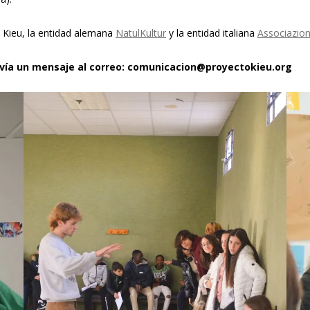
o Kieu, la entidad alemana
NatulKultur
y la entidad italiana
Associazio
envía un mensaje al correo: comunicacion@proyectokieu.org