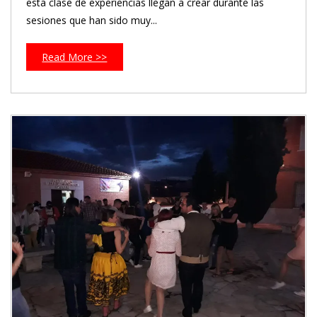
esta clase de experiencias llegan a crear durante las
sesiones que han sido muy...
Read More >>