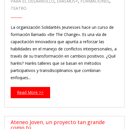
PARA EL DESARROLLO
,
ERASMUS+
,
FORMACIONES
,
TEATRO
La organización Solidarités Jeunesses hace un curso de
formación llamado «Be The Change». Es una vía de
capacitación innovadora que apunta a reforzar las
habilidades en el manejo de conflictos interpersonales, a
través de su transformación en cambios positivos. ¿Qué
haréis? Haréis talleres que se basan en métodos
participativos y transdisciplinarios que combinan
enfoques...
Read More >>
Ateneo Joven, un proyecto tan grande
como tú