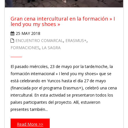
Gran cena intercultural en la formación » I
lend you my shoes »
25 MAY 2018
ENCUENTRO COMARCAL
,
ERASMUS+
,
FORMACIONES
,
LA SAGRA
El pasado miércoles, 23 de mayo por la tarde/noche, la
formación internacional » I lend you my shoes» que se
está celebrando en Yuncos hasta el día 27 de mayo
(financiada por el programa Erasmus+), celebró una cena
intercultural. En esta actividad se presentaron todos los
países participantes del proyecto. Allí, estuvieron
presentes también...
Read More >>