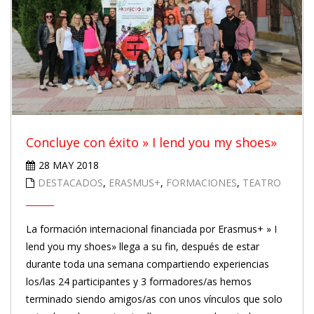
Concluye con éxito » I lend you my shoes»
28 MAY 2018
DESTACADOS
,
ERASMUS+
,
FORMACIONES
,
TEATRO
La formación internacional financiada por Erasmus+ » I
lend you my shoes» llega a su fin, después de estar
durante toda una semana compartiendo experiencias
los/las 24 participantes y 3 formadores/as hemos
terminado siendo amigos/as con unos vínculos que solo