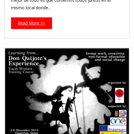
mejor de todo es que comemos todos juntos en el
mismo local donde...
Read More >>