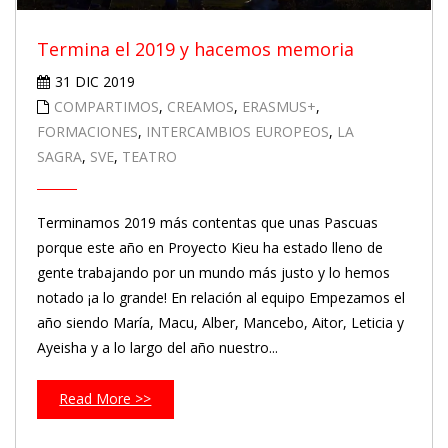
Termina el 2019 y hacemos memoria
31 DIC 2019
COMPARTIMOS
,
CREAMOS
,
ERASMUS+
,
FORMACIONES
,
INTERCAMBIOS EUROPEOS
,
LA
SAGRA
,
SVE
,
TEATRO
Terminamos 2019 más contentas que unas Pascuas
porque este año en Proyecto Kieu ha estado lleno de
gente trabajando por un mundo más justo y lo hemos
notado ¡a lo grande! En relación al equipo Empezamos el
año siendo María, Macu, Alber, Mancebo, Aitor, Leticia y
Ayeisha y a lo largo del año nuestro...
Read More >>