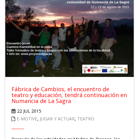
Fábrica de Cambios, el encuentro de
teatro y educación, tendrá continuación en
Numancia de La Sagra
22 JUL 2015
E-MOTIVE
,
JUGAR Y ACTUAR
,
TEATRO