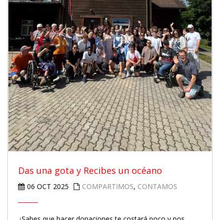
Das una gota y Recibes un océano
06 OCT 2025
COMPARTIMOS
,
CONTAMOS
¿Sabes que hacer donaciones te costará poco y nos