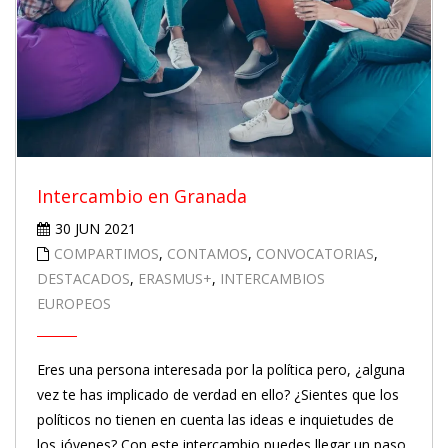
Intercambio en Granada
30 JUN 2021
COMPARTIMOS
,
CONTAMOS
,
CONVOCATORIAS
,
DESTACADOS
,
ERASMUS+
,
INTERCAMBIOS
EUROPEOS
Eres una persona interesada por la política pero, ¿alguna
vez te has implicado de verdad en ello? ¿Sientes que los
políticos no tienen en cuenta las ideas e inquietudes de
los jóvenes? Con este intercambio puedes llegar un paso