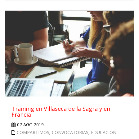
Training en Villaseca de la Sagra y en
Francia
07 AGO 2019
COMPARTIMOS
,
CONVOCATORIAS
,
EDUCACIÓN