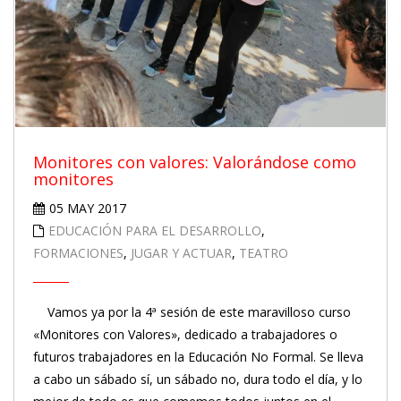
Monitores con valores: Valorándose como
monitores
05 MAY 2017
EDUCACIÓN PARA EL DESARROLLO
,
FORMACIONES
,
JUGAR Y ACTUAR
,
TEATRO
Vamos ya por la 4ª sesión de este maravilloso curso
«Monitores con Valores», dedicado a trabajadores o
futuros trabajadores en la Educación No Formal. Se lleva
a cabo un sábado sí, un sábado no, dura todo el día, y lo