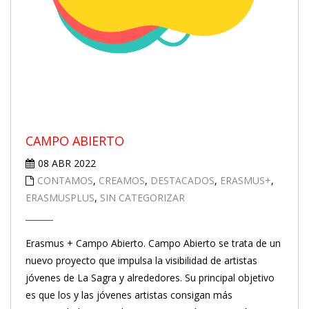
CAMPO ABIERTO
08 ABR 2022
CONTAMOS
,
CREAMOS
,
DESTACADOS
,
ERASMUS+
,
ERASMUSPLUS
,
SIN CATEGORIZAR
Erasmus + Campo Abierto. Campo Abierto se trata de un
nuevo proyecto que impulsa la visibilidad de artistas
jóvenes de La Sagra y alrededores. Su principal objetivo
es que los y las jóvenes artistas consigan más