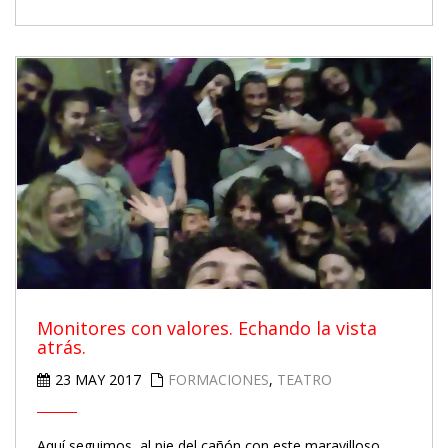
Monitores con valores. Echando la vista
atrás.
23 MAY 2017
FORMACIONES
,
TEATRO
Aquí seguimos, al pie del cañón con este maravilloso