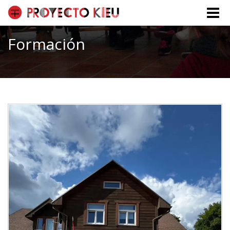
Toggle
naviga
Formación