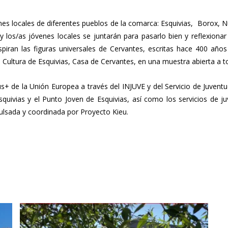
venes locales de diferentes pueblos de la comarca: Esquivias, Borox,
 y los/as jóvenes locales se juntarán para pasarlo bien y reflexiona
spiran las figuras universales de Cervantes, escritas hace 400 año
 Cultura de Esquivias, Casa de Cervantes, en una muestra abierta a to
s+ de la Unión Europea a través del INJUVE y del Servicio de Juvent
quivias y el Punto Joven de Esquivias, así como los servicios de 
ulsada y coordinada por Proyecto Kieu.