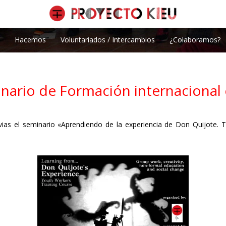
Hacemos
Voluntariados / Intercambios
¿Colaboramos?
inario de Formación internacional 
ias el seminario «Aprendiendo de la experiencia de Don Quijote. T