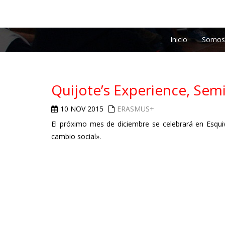
Inicio
Somos
Quijote’s Experience, Sem
10 NOV 2015
ERASMUS+
El próximo mes de diciembre se celebrará en Esquiv
cambio social».