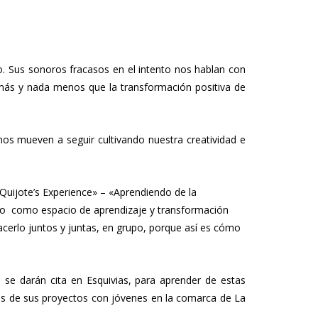
o. Sus sonoros fracasos en el intento nos hablan con
más y nada menos que la transformación positiva de
nos mueven a seguir cultivando nuestra creatividad e
 Quijote’s Experience» – «Aprendiendo de la
rupo como espacio de aprendizaje y transformación
acerlo juntos y juntas, en grupo, porque así es cómo
a, se darán cita en Esquivias, para aprender de estas
hos de sus proyectos con jóvenes en la comarca de La