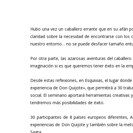
Hubo una vez un caballero errante que en su afán po
claridad sobre la necesidad de encontrarse con lo
nuestro entorno… no se puede desfacer tamaño entue
Por otra parte, las azarosas aventuras del caballer
imaginación si es que queremos tener éxito en la emp
Desde estas reflexiones, en Esquivias, el lugar dond
experiencia de Don Quijote», que permitirá a 30 trab
social. El seminario aportará herramientas creativas
tendremos más posibilidades de éxito.
30 participantes de 8 países europeos diferentes, Au
experiencias de Don Quijote y también sobre la meto
Sagra.