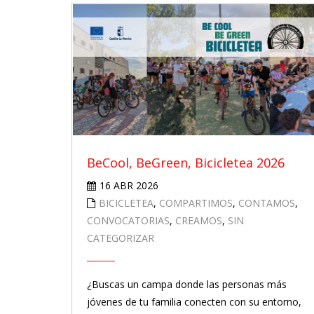
BeCool, BeGreen, Bicicletea 2026
16 ABR 2026
BICICLETEA
,
COMPARTIMOS
,
CONTAMOS
,
CONVOCATORIAS
,
CREAMOS
,
SIN
CATEGORIZAR
¿Buscas un campa donde las personas más
jóvenes de tu familia conecten con su entorno,