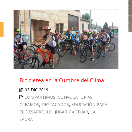
Bicicletea en la Cumbre del Clima
03 DIC 2019
COMPARTIMOS
,
CONVOCATORIAS
,
CREAMOS
,
DESTACADOS
,
EDUCACIÓN PARA
EL DESARROLLO
,
JUGAR Y ACTUAR
,
LA
SAGRA