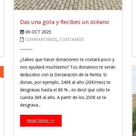
Das una gota y Recibes un océano
06 OCT 2025
COMPARTIMOS
,
CONTAMOS
¿Sabes que hacer donaciones te costará poco y
nos ayudará muchísimo? Tus donativos te serán
deducidos con la Declaración de la Renta. Si
donas, por ejemplo, 240€ al año (20€/mes) te
desgravas hasta el 80 % , es decir que sólo te
cuesta 36€ al año. A partir de los 250€ se te
desgrava...
Read More >>