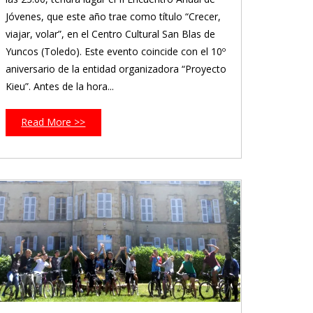
Jóvenes, que este año trae como título “Crecer,
viajar, volar”, en el Centro Cultural San Blas de
Yuncos (Toledo). Este evento coincide con el 10º
aniversario de la entidad organizadora “Proyecto
Kieu”. Antes de la hora...
Read More >>