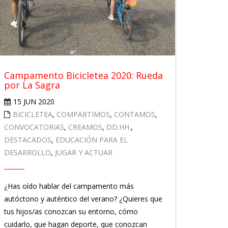
Campamento Bicicletea 2020: Rueda
por La Sagra
15 JUN 2020
BICICLETEA
,
COMPARTIMOS
,
CONTAMOS
,
CONVOCATORIAS
,
CREAMOS
,
DD.HH.
,
DESTACADOS
,
EDUCACIÓN PARA EL
DESARROLLO
,
JUGAR Y ACTUAR
¿Has oído hablar del campamento más
autóctono y auténtico del verano? ¿Quieres que
tus hijos/as conozcan su entorno, cómo
cuidarlo, que hagan deporte, que conozcan