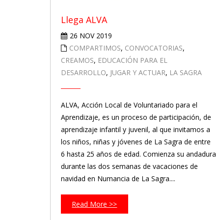
Llega ALVA
26 NOV 2019
COMPARTIMOS
,
CONVOCATORIAS
,
CREAMOS
,
EDUCACIÓN PARA EL
DESARROLLO
,
JUGAR Y ACTUAR
,
LA SAGRA
ALVA, Acción Local de Voluntariado para el
Aprendizaje, es un proceso de participación, de
aprendizaje infantil y juvenil, al que invitamos a
los niños, niñas y jóvenes de La Sagra de entre
6 hasta 25 años de edad. Comienza su andadura
durante las dos semanas de vacaciones de
navidad en Numancia de La Sagra....
Read More >>