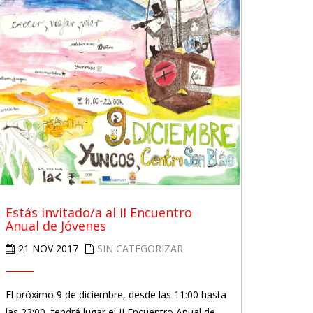
Estás invitado/a al II Encuentro
Anual de Jóvenes
21 NOV 2017
SIN CATEGORIZAR
El próximo 9 de diciembre, desde las 11:00 hasta
las 23:00, tendrá lugar el II Encuentro Anual de