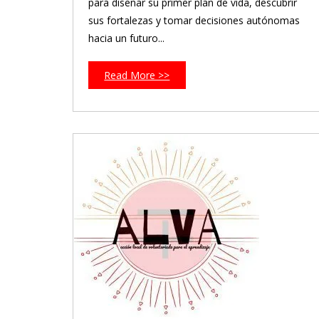
para diseñar su primer plan de vida, descubrir
sus fortalezas y tomar decisiones autónomas
hacia un futuro...
Read More >>