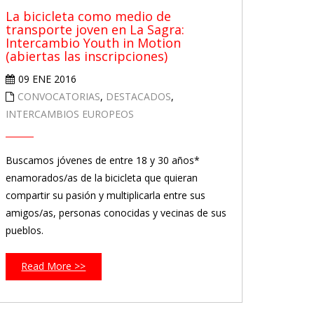
La bicicleta como medio de
transporte joven en La Sagra:
Intercambio Youth in Motion
(abiertas las inscripciones)
09 ENE 2016
CONVOCATORIAS
,
DESTACADOS
,
INTERCAMBIOS EUROPEOS
Buscamos jóvenes de entre 18 y 30 años*
enamorados/as de la bicicleta que quieran
compartir su pasión y multiplicarla entre sus
amigos/as, personas conocidas y vecinas de sus
pueblos.
Read More >>