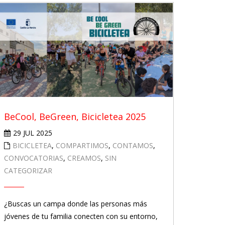
BeCool, BeGreen, Bicicletea 2025
29 JUL 2025
BICICLETEA
,
COMPARTIMOS
,
CONTAMOS
,
CONVOCATORIAS
,
CREAMOS
,
SIN
CATEGORIZAR
¿Buscas un campa donde las personas más
jóvenes de tu familia conecten con su entorno,