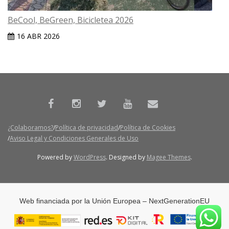
BeCool, BeGreen, Bicicletea 2026
16 ABR 2026
¿Colaboramos?
Política de privacidad
Política de Cookies
Aviso Legal y Condiciones Generales de Uso
Powered by
WordPress
. Designed by
Magee Themes
.
Web financiada por la Unión Europea – NextGenerationEU