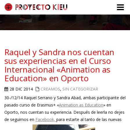
Toggle
naviga
Raquel y Sandra nos cuentan
sus experiencias en el Curso
Internacional «Animation as
Education» en Oporto
28 DIC 2014
CREAMOS
,
SIN CATEGORIZAR
30-/12/14 Raquel Serrano y Sandra Abad, ambas participante del
pasado curso de Erasmus+ «
Animation as Education
» en
Oporto, nos cuentan su experiencia. Después de leerla no dejes
de seguirnos en
Facebook,
para estarte al tanto de las nuevas