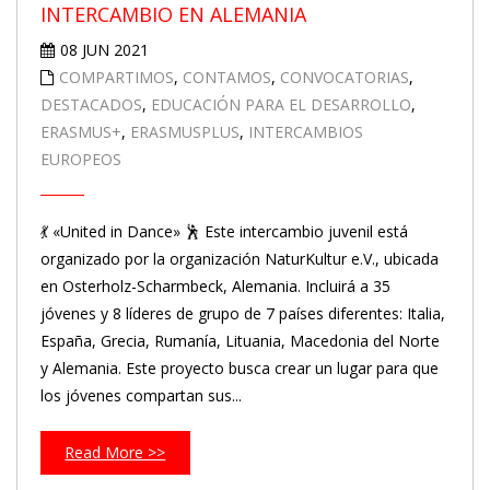
INTERCAMBIO EN ALEMANIA
08 JUN 2021
COMPARTIMOS
,
CONTAMOS
,
CONVOCATORIAS
,
DESTACADOS
,
EDUCACIÓN PARA EL DESARROLLO
,
ERASMUS+
,
ERASMUSPLUS
,
INTERCAMBIOS
EUROPEOS
💃 «United in Dance» 🕺 Este intercambio juvenil está
organizado por la organización NaturKultur e.V., ubicada
en Osterholz-Scharmbeck, Alemania. Incluirá a 35
jóvenes y 8 líderes de grupo de 7 países diferentes: Italia,
España, Grecia, Rumanía, Lituania, Macedonia del Norte
y Alemania. Este proyecto busca crear un lugar para que
los jóvenes compartan sus...
Read More >>