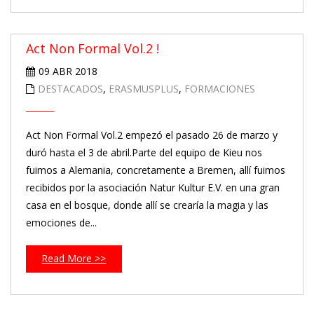
Act Non Formal Vol.2 !
09 ABR 2018
DESTACADOS
,
ERASMUSPLUS
,
FORMACIONES
Act Non Formal Vol.2 empezó el pasado 26 de marzo y
duró hasta el 3 de abril.Parte del equipo de Kieu nos
fuimos a Alemania, concretamente a Bremen, allí fuimos
recibidos por la asociación Natur Kultur E.V. en una gran
casa en el bosque, donde allí se crearía la magia y las
emociones de...
Read More >>