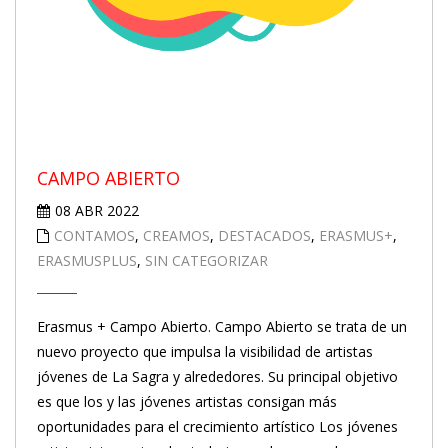
CAMPO ABIERTO
08 ABR 2022
CONTAMOS
,
CREAMOS
,
DESTACADOS
,
ERASMUS+
,
ERASMUSPLUS
,
SIN CATEGORIZAR
Erasmus + Campo Abierto. Campo Abierto se trata de un
nuevo proyecto que impulsa la visibilidad de artistas
jóvenes de La Sagra y alrededores. Su principal objetivo
es que los y las jóvenes artistas consigan más
oportunidades para el crecimiento artístico Los jóvenes