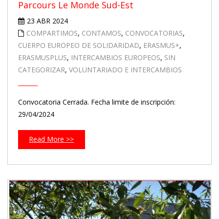
Parcours Le Monde Sud-Est
23 ABR 2024
COMPARTIMOS
,
CONTAMOS
,
CONVOCATORIAS
,
CUERPO EUROPEO DE SOLIDARIDAD
,
ERASMUS+
,
ERASMUSPLUS
,
INTERCAMBIOS EUROPEOS
,
SIN
CATEGORIZAR
,
VOLUNTARIADO E INTERCAMBIOS
Convocatoria Cerrada. Fecha limite de inscripción:
29/04/2024
Read More >>