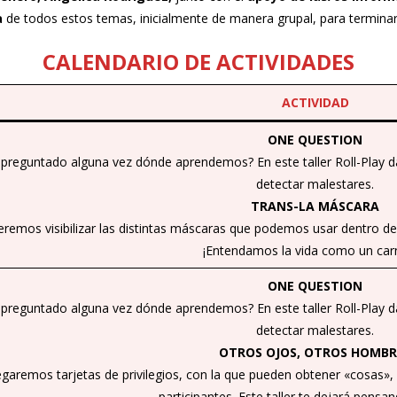
a
de todos estos temas, inicialmente de manera grupal, para termina
CALENDARIO DE ACTIVIDADES
ACTIVIDAD
ONE QUESTION
 preguntado alguna vez dónde aprendemos? En este taller Roll-Play 
detectar malestares.
TRANS-LA MÁSCARA
remos visibilizar las distintas máscaras que podemos usar dentro de
¡Entendamos la vida como un carn
ONE QUESTION
 preguntado alguna vez dónde aprendemos? En este taller Roll-Play 
detectar malestares.
OTROS OJOS, OTROS HOMBR
egaremos tarjetas de privilegios, con la que pueden obtener «cosas»
participantes. Este taller te dejará pensa