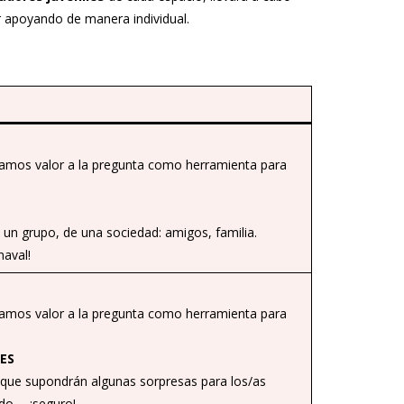
r apoyando de manera individual.
damos valor a la pregunta como herramienta para
 un grupo, de una sociedad: amigos, familia.
aval!
damos valor a la pregunta como herramienta para
ES
, que supondrán algunas sorpresas para los/as
ndo…. ¡seguro!