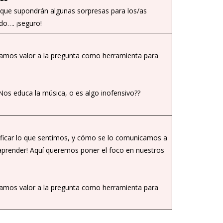
, que supondrán algunas sorpresas para los/as
ndo…. ¡seguro!
damos valor a la pregunta como herramienta para
Nos educa la música, o es algo inofensivo??
ficar lo que sentimos, y cómo se lo comunicamos a
 aprender! Aquí queremos poner el foco en nuestros
damos valor a la pregunta como herramienta para