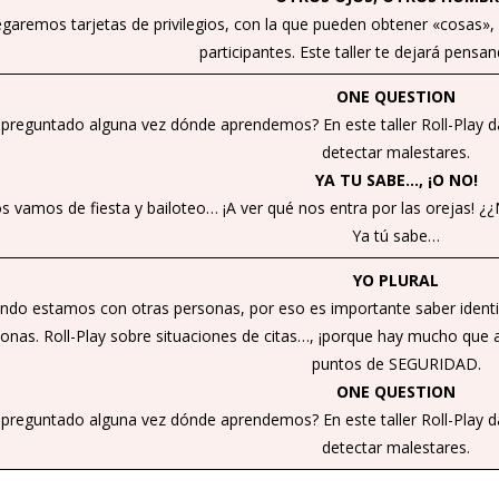
egaremos tarjetas de privilegios, con la que pueden obtener «cosas»
participantes. Este taller te dejará pensa
ONE QUESTION
 preguntado alguna vez dónde aprendemos? En este taller Roll-Play 
detectar malestares.
YA TU SABE…, ¡O NO!
s vamos de fiesta y bailoteo… ¡A ver qué nos entra por las orejas! ¿¿
Ya tú sabe…
YO PLURAL
do estamos con otras personas, por eso es importante saber identi
sonas. Roll-Play sobre situaciones de citas…, ¡porque hay mucho que
puntos de SEGURIDAD.
ONE QUESTION
 preguntado alguna vez dónde aprendemos? En este taller Roll-Play 
detectar malestares.