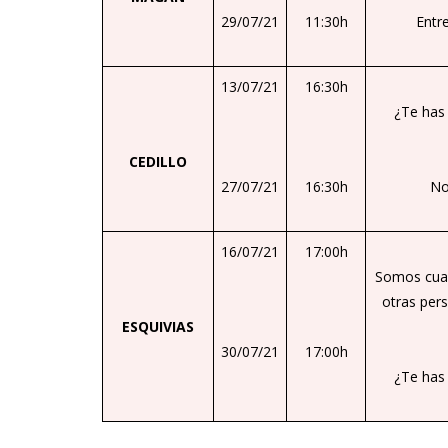
29/07/21
11:30h
Entr
13/07/21
16:30h
¿Te has
CEDILLO
27/07/21
16:30h
No
16/07/21
17:00h
Somos cuan
otras per
ESQUIVIAS
30/07/21
17:00h
¿Te has