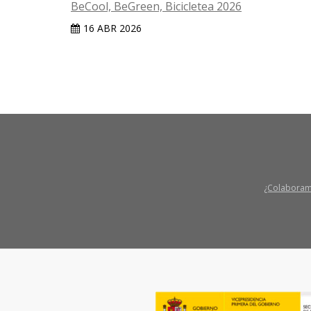
BeCool, BeGreen, Bicicletea 2026
16 ABR 2026
¿Colabora