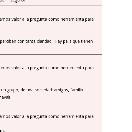
damos valor a la pregunta como herramienta para
erciben con tanta claridad. ¡Hay pelis que tienen
damos valor a la pregunta como herramienta para
 un grupo, de una sociedad: amigos, familia.
aval!
damos valor a la pregunta como herramienta para
ES