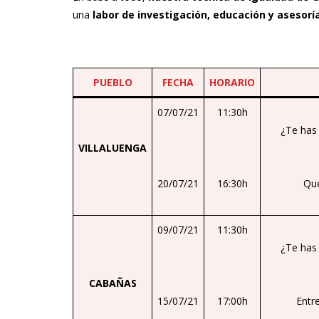
una
labor de investigación, educación y asesorí
PUEBLO
FECHA
HORARIO
07/07/21
11:30h
¿Te has
VILLALUENGA
20/07/21
16:30h
Que
09/07/21
11:30h
¿Te has
CABAÑAS
15/07/21
17:00h
Entr