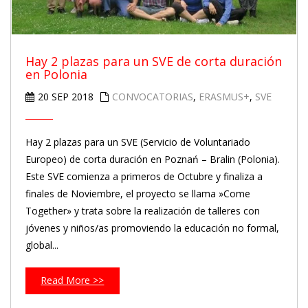
Hay 2 plazas para un SVE de corta duración
en Polonia
20 SEP 2018
CONVOCATORIAS
,
ERASMUS+
,
SVE
Hay 2 plazas para un SVE (Servicio de Voluntariado
Europeo) de corta duración en Poznań – Bralin (Polonia).
Este SVE comienza a primeros de Octubre y finaliza a
finales de Noviembre, el proyecto se llama »Come
Together» y trata sobre la realización de talleres con
jóvenes y niños/as promoviendo la educación no formal,
global...
Read More >>