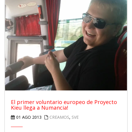
El primer voluntario europeo de Proyecto
Kieu llega a Numancia!
01 AGO 2013
CREAMOS
,
SVE