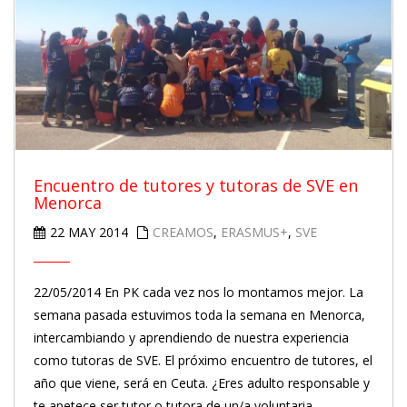
Encuentro de tutores y tutoras de SVE en
Menorca
22 MAY 2014
CREAMOS
,
ERASMUS+
,
SVE
22/05/2014 En PK cada vez nos lo montamos mejor. La
semana pasada estuvimos toda la semana en Menorca,
intercambiando y aprendiendo de nuestra experiencia
como tutoras de SVE. El próximo encuentro de tutores, el
año que viene, será en Ceuta. ¿Eres adulto responsable y
te apetece ser tutor o tutora de un/a voluntaria