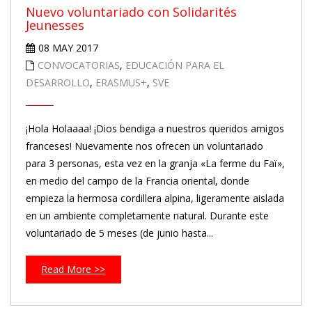
Nuevo voluntariado con Solidarités
Jeunesses
08 MAY 2017
CONVOCATORIAS
,
EDUCACIÓN PARA EL
DESARROLLO
,
ERASMUS+
,
SVE
¡Hola Holaaaa! ¡Dios bendiga a nuestros queridos amigos
franceses! Nuevamente nos ofrecen un voluntariado
para 3 personas, esta vez en la granja «La ferme du Faï»,
en medio del campo de la Francia oriental, donde
empieza la hermosa cordillera alpina, ligeramente aislada
en un ambiente completamente natural. Durante este
voluntariado de 5 meses (de junio hasta...
Read More >>