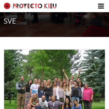
Toggle
naviga
SVE