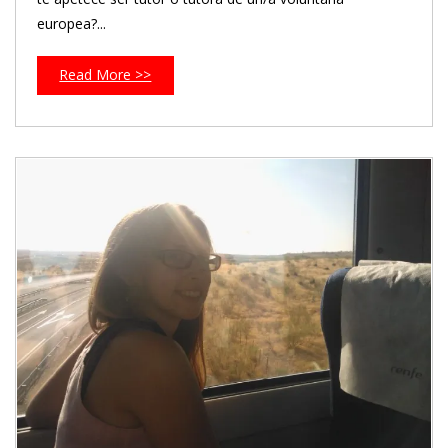
europea?...
Read More >>