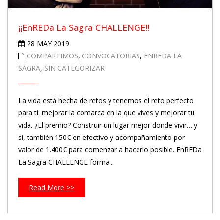
¡¡EnREDa La Sagra CHALLENGE!!
28 MAY 2019
COMPARTIMOS
,
CONVOCATORIAS
,
ENREDA LA
SAGRA
,
SIN CATEGORIZAR
La vida está hecha de retos y tenemos el reto perfecto
para ti: mejorar la comarca en la que vives y mejorar tu
vida. ¿El premio? Construir un lugar mejor donde vivir… y
sí, también 150€ en efectivo y acompañamiento por
valor de 1.400€ para comenzar a hacerlo posible. EnREDa
La Sagra CHALLENGE forma...
Read More >>