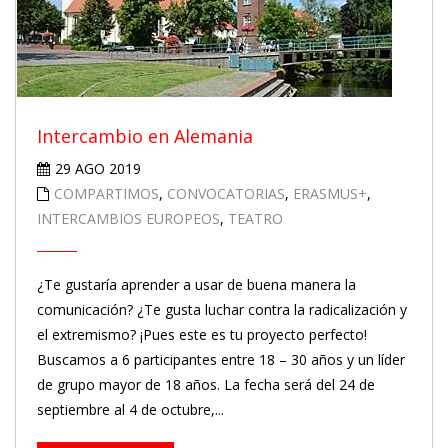
Intercambio en Alemania
29 AGO 2019
COMPARTIMOS
,
CONVOCATORIAS
,
ERASMUS+
,
INTERCAMBIOS EUROPEOS
,
TEATRO
¿Te gustaría aprender a usar de buena manera la
comunicación? ¿Te gusta luchar contra la radicalización y
el extremismo? ¡Pues este es tu proyecto perfecto!
Buscamos a 6 participantes entre 18 – 30 años y un líder
de grupo mayor de 18 años. La fecha será del 24 de
septiembre al 4 de octubre,...