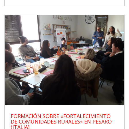
FORMACIÓN SOBRE «FORTALECIMIENTO
DE COMUNIDADES RURALES» EN PESARO
(ITALIA)