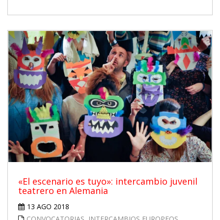
«El escenario es tuyo»: intercambio juvenil
teatrero en Alemania
13 AGO 2018
CONVOCATORIAS
,
INTERCAMBIOS EUROPEOS