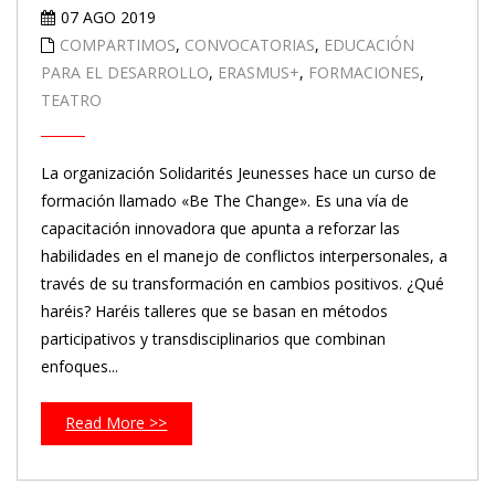
07 AGO 2019
COMPARTIMOS
,
CONVOCATORIAS
,
EDUCACIÓN
PARA EL DESARROLLO
,
ERASMUS+
,
FORMACIONES
,
TEATRO
La organización Solidarités Jeunesses hace un curso de
formación llamado «Be The Change». Es una vía de
capacitación innovadora que apunta a reforzar las
habilidades en el manejo de conflictos interpersonales, a
través de su transformación en cambios positivos. ¿Qué
haréis? Haréis talleres que se basan en métodos
participativos y transdisciplinarios que combinan
enfoques...
Read More >>