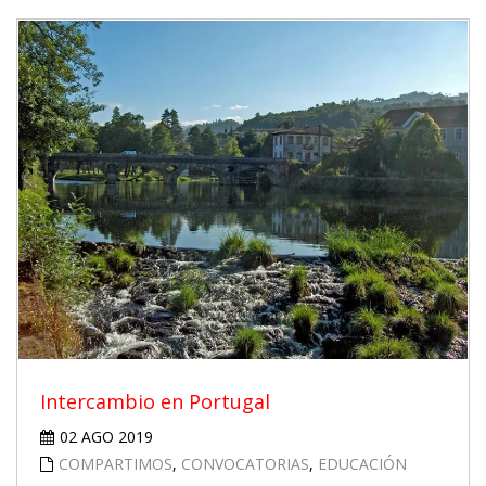
Intercambio en Portugal
02 AGO 2019
COMPARTIMOS
,
CONVOCATORIAS
,
EDUCACIÓN