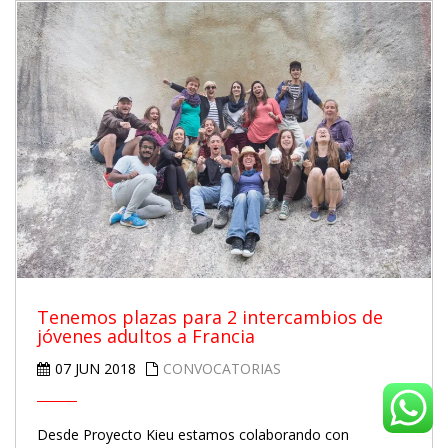
Tenemos plazas para 2 intercambios de
jóvenes adultos a Francia
07 JUN 2018
CONVOCATORIAS
Desde Proyecto Kieu estamos colaborando con