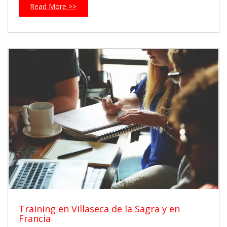
Read More >>
Training en Villaseca de la Sagra y en
Francia