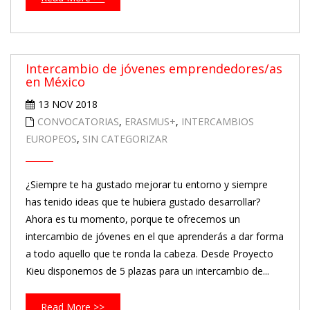
Intercambio de jóvenes emprendedores/as
en México
13 NOV 2018
CONVOCATORIAS
,
ERASMUS+
,
INTERCAMBIOS
EUROPEOS
,
SIN CATEGORIZAR
¿Siempre te ha gustado mejorar tu entorno y siempre
has tenido ideas que te hubiera gustado desarrollar?
Ahora es tu momento, porque te ofrecemos un
intercambio de jóvenes en el que aprenderás a dar forma
a todo aquello que te ronda la cabeza. Desde Proyecto
Kieu disponemos de 5 plazas para un intercambio de...
Read More >>