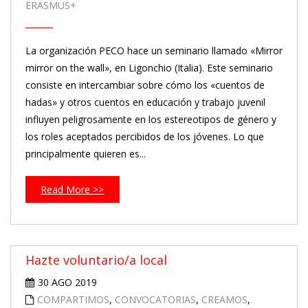
ERASMUS+
La organización PECO hace un seminario llamado «Mirror
mirror on the wall», en Ligonchio (Italia). Este seminario
consiste en intercambiar sobre cómo los «cuentos de
hadas» y otros cuentos en educación y trabajo juvenil
influyen peligrosamente en los estereotipos de género y
los roles aceptados percibidos de los jóvenes. Lo que
principalmente quieren es...
Read More >>
Hazte voluntario/a local
30 AGO 2019
COMPARTIMOS
,
CONVOCATORIAS
,
CREAMOS
,