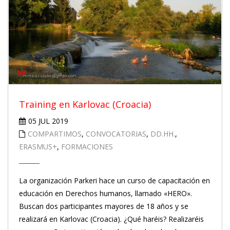
Training en Karlovac (Croacia)
05 JUL 2019
COMPARTIMOS
,
CONVOCATORIAS
,
DD.HH.
,
ERASMUS+
,
FORMACIONES
La organización Parkeri hace un curso de capacitación en
educación en Derechos humanos, llamado «HERO».
Buscan dos participantes mayores de 18 años y se
realizará en Karlovac (Croacia). ¿Qué haréis? Realizaréis