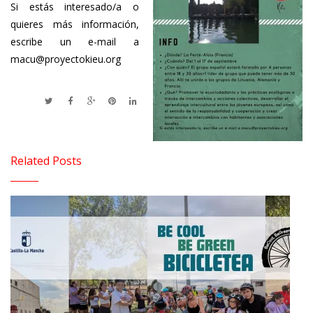
Si estás interesado/a o
quieres más información,
escribe un e-mail a
macu@proyectokieu.org
Related Posts