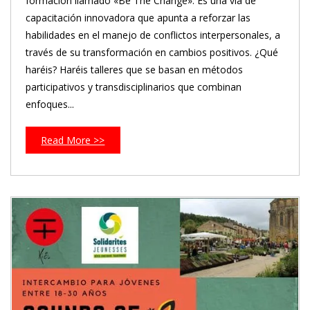
formación llamado «Be The Change». Es una vía de
capacitación innovadora que apunta a reforzar las
habilidades en el manejo de conflictos interpersonales, a
través de su transformación en cambios positivos. ¿Qué
haréis? Haréis talleres que se basan en métodos
participativos y transdisciplinarios que combinan
enfoques...
Read More >>