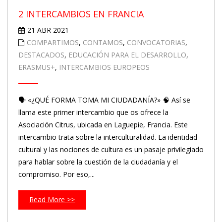
2 INTERCAMBIOS EN FRANCIA
21 ABR 2021
COMPARTIMOS
,
CONTAMOS
,
CONVOCATORIAS
,
DESTACADOS
,
EDUCACIÓN PARA EL DESARROLLO
,
ERASMUS+
,
INTERCAMBIOS EUROPEOS
🗣️ «¿QUÉ FORMA TOMA MI CIUDADANÍA?» 🧠 Así se
llama este primer intercambio que os ofrece la
Asociación Citrus, ubicada en Laguepie, Francia. Este
intercambio trata sobre la interculturalidad. La identidad
cultural y las nociones de cultura es un pasaje privilegiado
para hablar sobre la cuestión de la ciudadanía y el
compromiso. Por eso,...
Read More >>