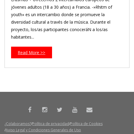
jóvenes adultos (18 a 30 años) a Francia. -»Rhitm of
youth» es un intercambio donde se promueve la
diversidad cultural a través de la música. Durante el
proyecto, los/as participantes conoceráN a los/as
habitantes...
Read More >>
¿Colaboramos?
Política de privacidad
Política de Cookies
Aviso Legal y Condiciones Generales de Uso