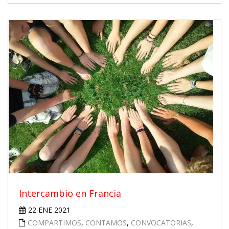
Intercambio en Francia
22 ENE 2021
COMPARTIMOS
,
CONTAMOS
,
CONVOCATORIAS
,