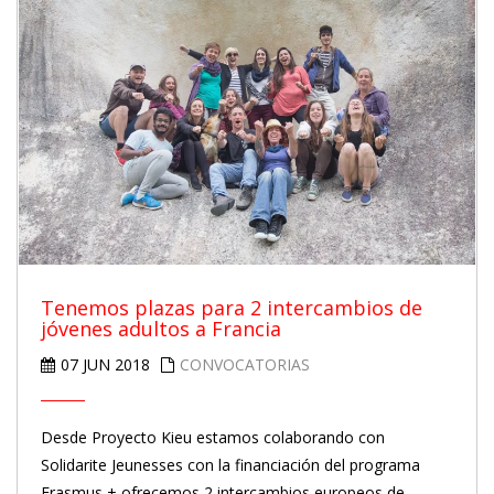
Tenemos plazas para 2 intercambios de
jóvenes adultos a Francia
07 JUN 2018
CONVOCATORIAS
Desde Proyecto Kieu estamos colaborando con
Solidarite Jeunesses con la financiación del programa
Erasmus + ofrecemos 2 intercambios europeos de