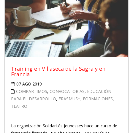
Training en Villaseca de la Sagra y en
Francia
07 AGO 2019
COMPARTIMOS
,
CONVOCATORIAS
,
EDUCACIÓN
PARA EL DESARROLLO
,
ERASMUS+
,
FORMACIONES
,
TEATRO
La organización Solidarités Jeunesses hace un curso de