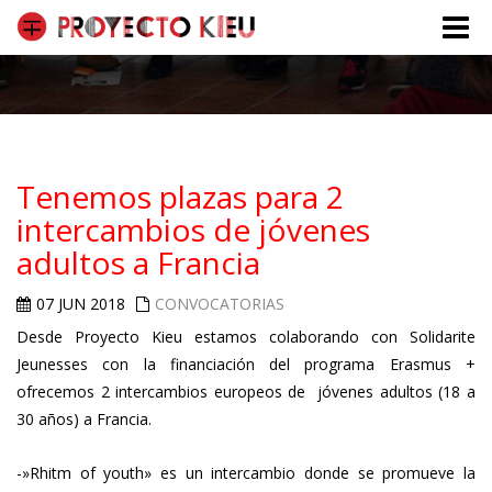
Toggle
naviga
Tenemos plazas para 2
intercambios de jóvenes
adultos a Francia
07 JUN 2018
CONVOCATORIAS
Desde Proyecto Kieu estamos colaborando con Solidarite
Jeunesses con la financiación del programa Erasmus +
ofrecemos 2 intercambios europeos de jóvenes adultos (18 a
30 años) a Francia.
-»Rhitm of youth» es un intercambio donde se promueve la