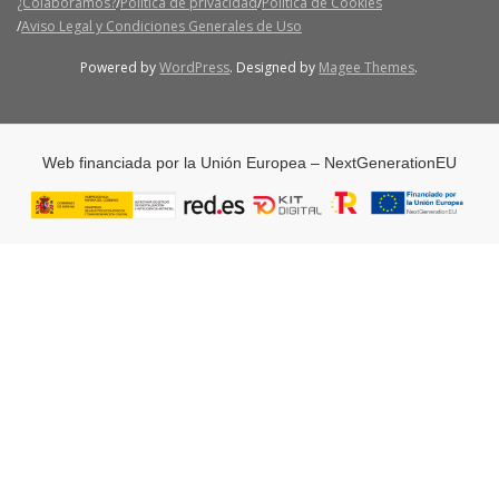
¿Colaboramos?
Política de privacidad
Política de Cookies
Aviso Legal y Condiciones Generales de Uso
Powered by
WordPress
. Designed by
Magee Themes
.
Web financiada por la Unión Europea – NextGenerationEU