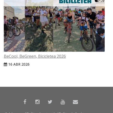
BeCool, BeGreen, Bicicletea 2026
16 ABR 2026