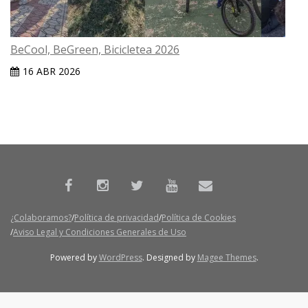
BeCool, BeGreen, Bicicletea 2026
16 ABR 2026
¿Colaboramos?
Política de privacidad
Política de Cookies
Aviso Legal y Condiciones Generales de Uso
Powered by
WordPress
. Designed by
Magee Themes
.