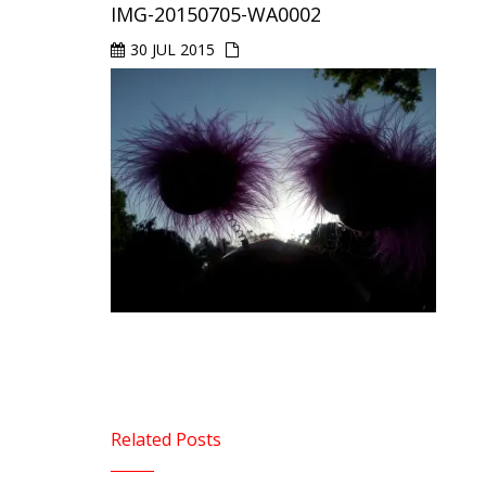
IMG-20150705-WA0002
30 JUL 2015
Related Posts