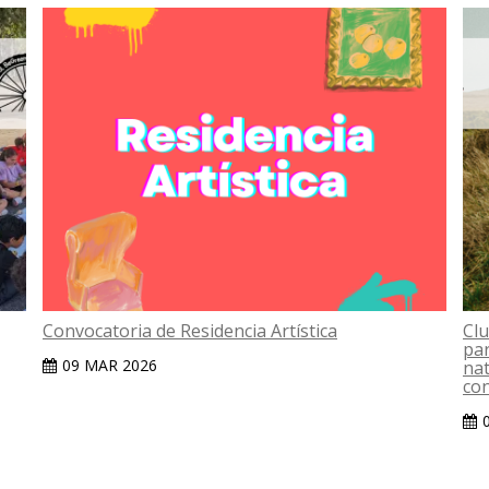
Convocatoria de Residencia Artística
Clu
par
09 MAR 2026
nat
con