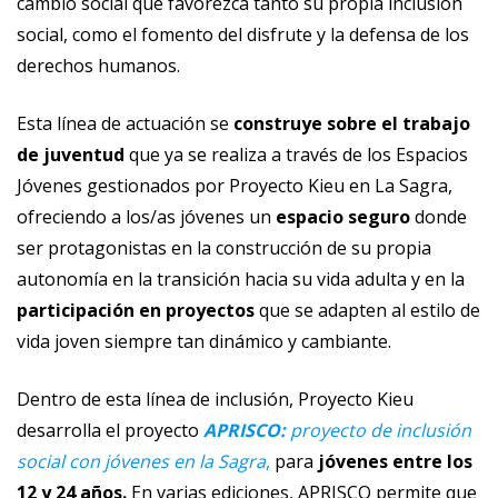
cambio social que favorezca tanto su propia inclusión
social, como el fomento del disfrute y la defensa de los
derechos humanos.
Esta línea de actuación se
construye sobre el trabajo
de juventud
que ya se realiza a través de los Espacios
Jóvenes gestionados por Proyecto Kieu en La Sagra,
ofreciendo a los/as jóvenes un
espacio seguro
donde
ser protagonistas en la construcción de su propia
autonomía en la transición hacia su vida adulta y en la
participación en proyectos
que se adapten al estilo de
vida joven siempre tan dinámico y cambiante.
Dentro de esta línea de inclusión, Proyecto Kieu
desarrolla el proyecto
APRISCO:
proyecto de inclusión
social con jóvenes en la Sagra
,
para
jóvenes entre los
12 y 24 años.
En varias ediciones, APRISCO permite que