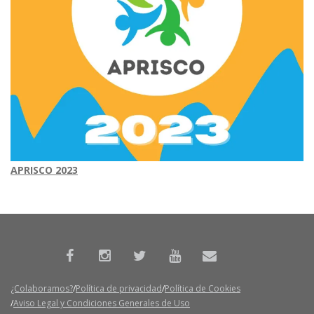
APRISCO 2023
¿Colaboramos?
Política de privacidad
Política de Cookies
Aviso Legal y Condiciones Generales de Uso