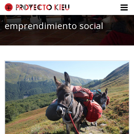
Toggle
naviga
emprendimiento social