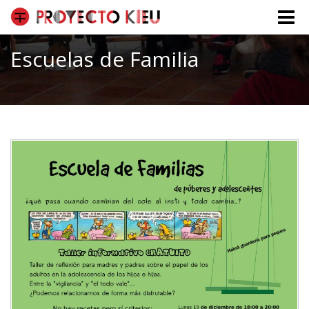
Toggle
naviga
Escuelas de Familia