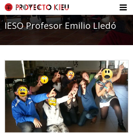
Toggle
naviga
IESO Profesor Emilio Lledó