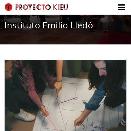
Toggle
naviga
Instituto Emilio Lledó