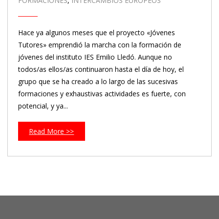
FORMACIONES
,
INTERCAMBIOS EUROPEOS
Hace ya algunos meses que el proyecto «Jóvenes
Tutores» emprendió la marcha con la formación de
jóvenes del instituto IES Emilio Lledó. Aunque no
todos/as ellos/as continuaron hasta el día de hoy, el
grupo que se ha creado a lo largo de las sucesivas
formaciones y exhaustivas actividades es fuerte, con
potencial, y ya...
Read More >>