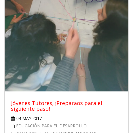
Jóvenes Tutores, ¡Preparaos para el
siguiente paso!
04 MAY 2017
EDUCACIÓN PARA EL DESARROLLO
,