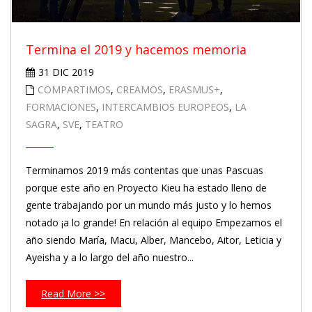
Termina el 2019 y hacemos memoria
31 DIC 2019
COMPARTIMOS
,
CREAMOS
,
ERASMUS+
,
FORMACIONES
,
INTERCAMBIOS EUROPEOS
,
LA
SAGRA
,
SVE
,
TEATRO
Terminamos 2019 más contentas que unas Pascuas
porque este año en Proyecto Kieu ha estado lleno de
gente trabajando por un mundo más justo y lo hemos
notado ¡a lo grande! En relación al equipo Empezamos el
año siendo María, Macu, Alber, Mancebo, Aitor, Leticia y
Ayeisha y a lo largo del año nuestro...
Read More >>