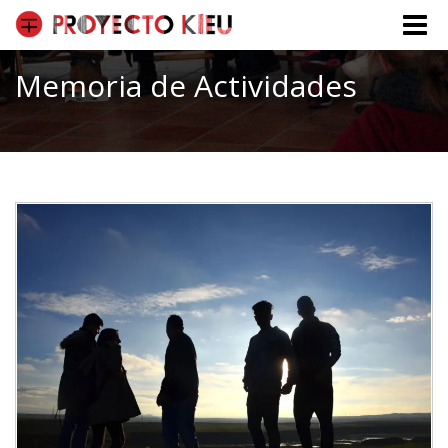
Toggle
naviga
Memoria de Actividades