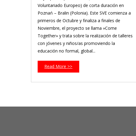
Voluntariado Europeo) de corta duración en
Poznań – Bralin (Polonia). Este SVE comienza a
primeros de Octubre y finaliza a finales de
Noviembre, el proyecto se llama »Come
Together» y trata sobre la realización de talleres
con jóvenes y niños/as promoviendo la
educación no formal, global...
Read More >>