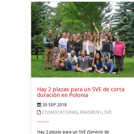
Hay 2 plazas para un SVE de corta
duración en Polonia
20 SEP 2018
CONVOCATORIAS
,
ERASMUS+
,
SVE
Hay 2 plazas para un SVE (Servicio de