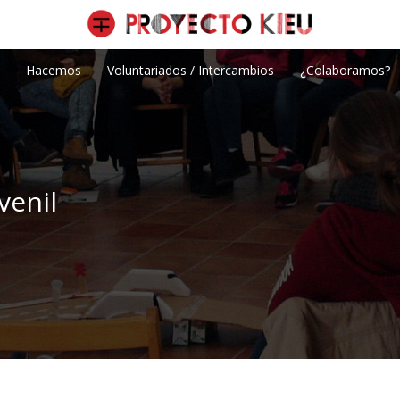
Hacemos
Voluntariados / Intercambios
¿Colaboramos?
venil